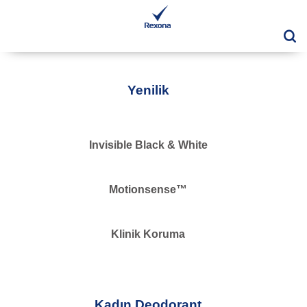
Ar
Yenilik
Invisible Black & White
Motionsense™
Klinik Koruma
Kadın Deodorant