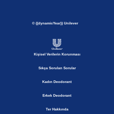
© {{dynamicYear}} Unilever
Kişisel Verilerin Korunması
Sıkça Sorulan Sorular
Kadın Deodorant
Erkek Deodorant
Ter Hakkında