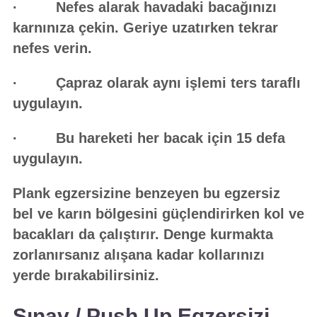
· Nefes alarak havadaki bacağınızı
karnınıza çekin. Geriye uzatırken tekrar
nefes verin.
· Çapraz olarak aynı işlemi ters taraflı
uygulayın.
· Bu hareketi her bacak için 15 defa
uygulayın.
Plank egzersizine benzeyen bu egzersiz
bel ve karın bölgesini güçlendirirken kol ve
bacakları da çalıştırır. Denge kurmakta
zorlanırsanız alışana kadar kollarınızı
yerde bırakabilirsiniz.
Şınav / Push Up Egzersizi