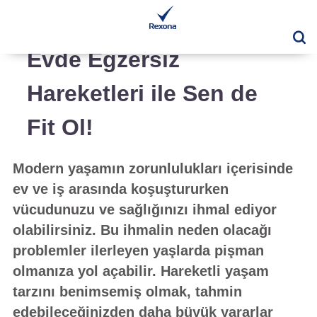
Ar
Evde Egzersiz
Hareketleri ile Sen de
Fit Ol!
Modern yaşamın zorunlulukları içerisinde
ev ve iş arasında koşuştururken
vücudunuzu ve sağlığınızı ihmal ediyor
olabilirsiniz. Bu ihmalin neden olacağı
problemler ilerleyen yaşlarda pişman
olmanıza yol açabilir. Hareketli yaşam
tarzını benimsemiş olmak, tahmin
edebileceğinizden daha büyük yararlar