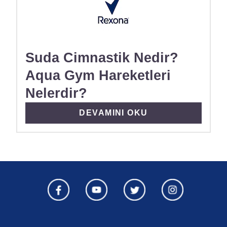
Suda Cimnastik Nedir?
Aqua Gym Hareketleri
Nelerdir?
DISCOVER MORE ABOUT SUDA 
DEVAMINI OKU