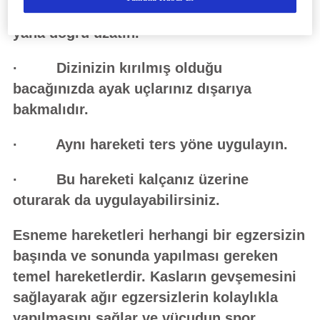
· Bir dizinizi kırıp diğer bacağınızı
yana doğru uzatın.
· Dizinizin kırılmış olduğu
bacağınızda ayak uçlarınız dışarıya
bakmalıdır.
· Aynı hareketi ters yöne uygulayın.
· Bu hareketi kalçanız üzerine
oturarak da uygulayabilirsiniz.
Esneme hareketleri herhangi bir egzersizin
başında ve sonunda yapılması gereken
temel hareketlerdir. Kasların gevşemesini
sağlayarak ağır egzersizlerin kolaylıkla
yapılmasını sağlar ve vücudun spor