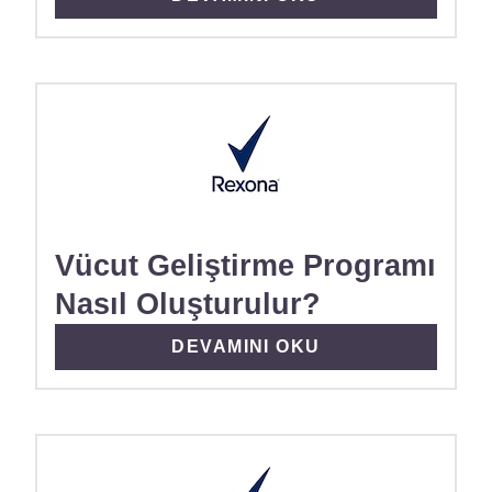
Vücut Geliştirme Programı
Nasıl Oluşturulur?
DISCOVER MORE ABOUT VÜCUT
DEVAMINI OKU