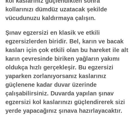
kol kaslarınız güçlendikten sonra
kollarınızı dümdüz uzatacak şekilde
vücudunuzu kaldırmaya çalışın.
Şınav egzersizi en klasik ve etkili
egzersizlerden biridir. Bel, karın ve bacak
kasları için çok etkili olan bu hareket ile alt
karın çevresinde biriken yağların yakımı
oldukça hızlı gerçekleşir. Bu egzersizi
yaparken zorlanıyorsanız kaslarınız
güçlenene kadar duvar üzerinde
çalışabilirsiniz. Duvarda yapılan şınav
egzersizi kol kaslarınızı güçlendirerek sizi
yerde yapacağınız şınava hazırlayacaktır.