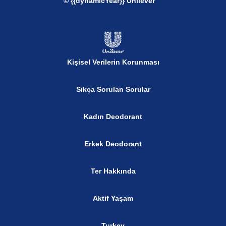
© {{dynamicYear}} Unilever
Kişisel Verilerin Korunması
Sıkça Sorulan Sorular
Kadın Deodorant
Erkek Deodorant
Ter Hakkında
Aktif Yaşam
Turkey