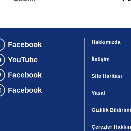
Hakkımızda
İletişim
Site Haritası
Yasal
Gizlilik Bildirimi
Çerezler Hakkı