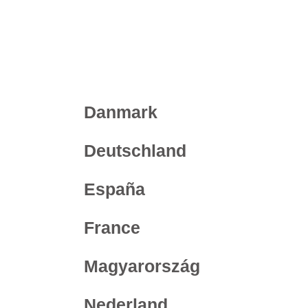
Europe
Danmark
Deutschland
España
France
Magyarország
Nederland