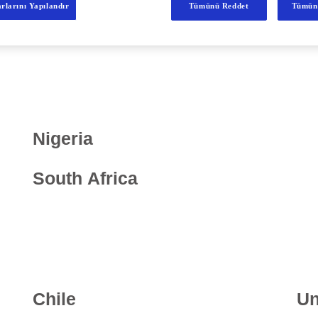
rlarını Yapılandır
Tümünü Reddet
Tümün
Nigeria
South Africa
Chile
Un