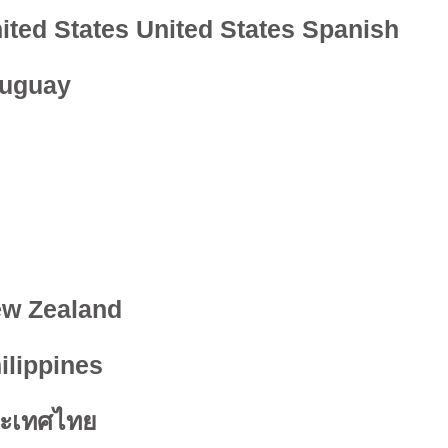
ited States
United States Spanish
uguay
w Zealand
ilippines
ะเทศไทย