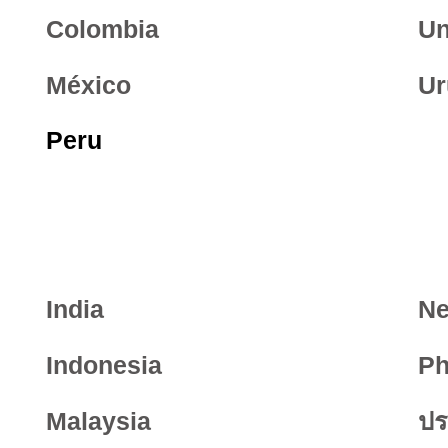
Colombia
Un
México
Ur
Peru
India
Ne
Indonesia
Ph
Malaysia
ปร