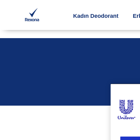
Kadın Deodorant
Er