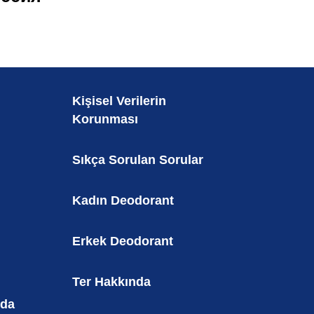
Kişisel Verilerin
Korunması
Sıkça Sorulan Sorular
Kadın Deodorant
Erkek Deodorant
Ter Hakkında
nda