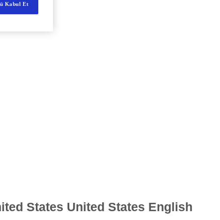
ü Kabul Et
ited States
United States English