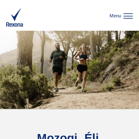
Menu
Mozogj. Élj.