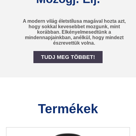
A modern világ életstílusa magával hozta azt,
hogy sokkal kevesebbet mozgunk, mint
korábban. Elkényelmesedtünk a
mindennapjainkban, anélkül, hogy mindezt
észrevettük volna.
TUDJ MEG TÖBBET!
Mozogj. Élj.
Termékek