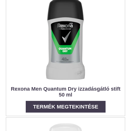
Rexona Men Quantum Dry izzadásgátló stift
50 ml
TERMÉK MEGTEKINTÉSE