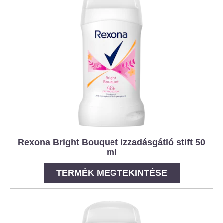
Rexona Bright Bouquet izzadásgátló stift 50
ml
TERMÉK MEGTEKINTÉSE