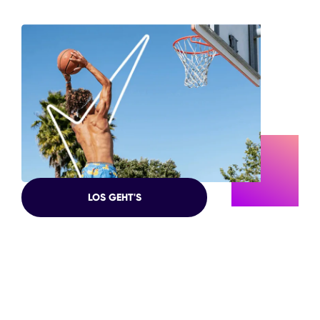
BLEIB
LOS GEHT'S