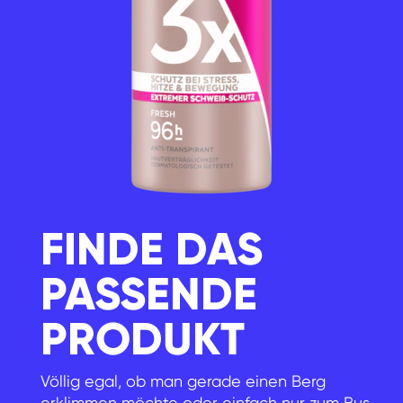
FINDE DAS
PASSENDE
PRODUKT
Völlig egal, ob man gerade einen Berg
erklimmen möchte oder einfach nur zum Bus