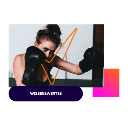
RUND
WISSENSWERTES