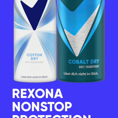
REXONA
NONSTOP