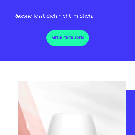
Rexona lässt dich nicht im Stich.
Rexona Nonstop Protection
MEHR ERFAHREN