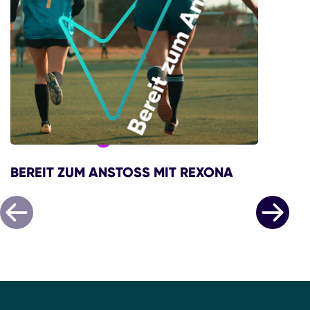
BEREIT ZUM ANSTOSS MIT REXONA
R