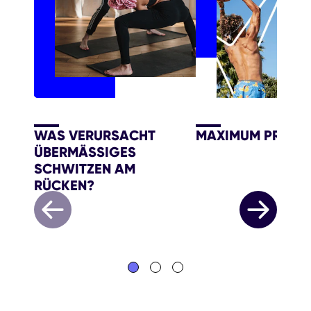
WAS VERURSACHT
MAXIMUM PROTE
ÜBERMÄSSIGES S
CHWITZEN AM R
ÜCKEN?