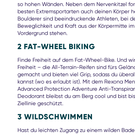
so hohen Wänden. Neben dem Nervenkitzel for
besten Extremsportarten auch deinen Körper h
Boulderer sind beeindruckende Athleten, bei 
Beweglichkeit und Kraft aus der Körpermitte im
Vordergrund stehen.
2 FAT-WHEEL BIKING
Finde Freiheit auf dem Fat-Wheel-Bike. Und wi
Freiheit – die All-Terrain-Reifen sind fürs Gelä
gemacht und bieten viel Grip, sodass du überal
kannst (wo es erlaubt ist). Mit dem Rexona Men
Advanced Protection Adventure Anti-Transpira
Deodorant bleibst du am Berg cool und bist bis
Ziellinie geschützt.
3 WILDSCHWIMMEN
Hast du leichten Zugang zu einem wilden Bad