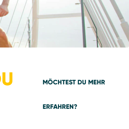
DU
MÖCHTEST DU MEHR
ERFAHREN?