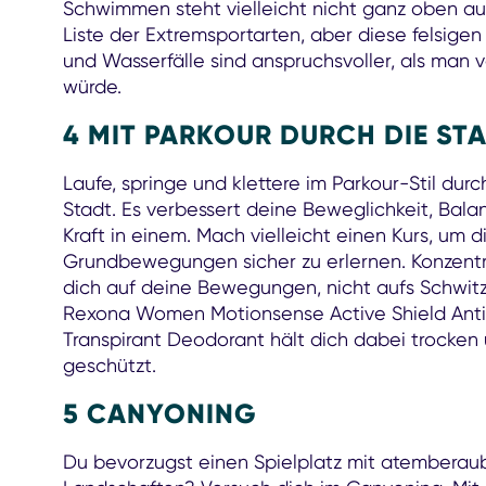
Schwimmen steht vielleicht nicht ganz oben au
Liste der Extremsportarten, aber diese felsigen
und Wasserfälle sind anspruchsvoller, als man
würde.
4 MIT PARKOUR DURCH DIE ST
Laufe, springe und klettere im Parkour-Stil durc
Stadt. Es verbessert deine Beweglichkeit, Bal
Kraft in einem. Mach vielleicht einen Kurs, um d
Grundbewegungen sicher zu erlernen. Konzentr
dich auf deine Bewegungen, nicht aufs Schwit
Rexona Women Motionsense Active Shield Anti
Transpirant Deodorant hält dich dabei trocken
geschützt.
5 CANYONING
Du bevorzugst einen Spielplatz mit atembera