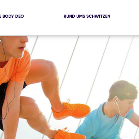
 BODY DEO
RUND UMS SCHWITZEN