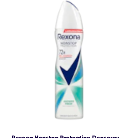
Rexona Nonstop Protection Deospray