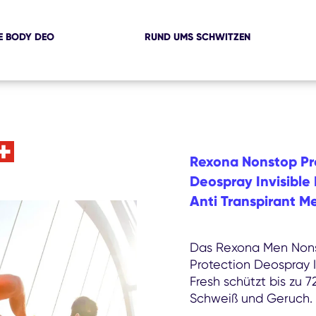
 BODY DEO
RUND UMS SCHWITZEN
Rexona Nonstop Pr
Deospray Invisible 
Anti Transpirant M
Das Rexona Men Non
Protection Deospray I
Fresh schützt bis zu 
Schweiß und Geruch.