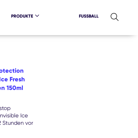
PRODUKTE
FUSSBALL
otection
Ice Fresh
en 150ml
stop
nvisible Ice
72 Stunden vor