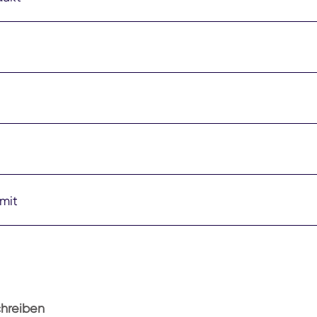
mit
chreiben