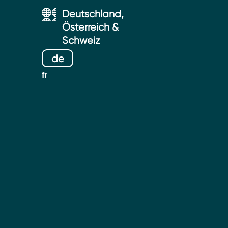
Deutschland,
Österreich &
Schweiz
de
fr