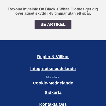
Rexona Invisible On Black + White Clothes ger dig
överlägset skydd i 48 timmar utan ett spår.
SE ARTIKEL
Skyddar dig och dina kläd
Regler & Villkor
Integritetsmeddelande
Tillgänglighet
Cookie-Meddelande
Sidkarta
Kontakta Oss