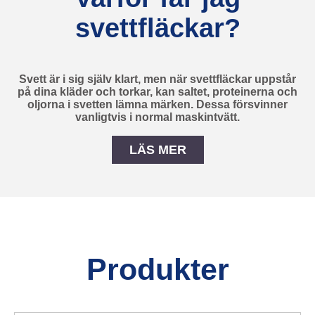
svettfläckar?
Svett är i sig själv klart, men när svettfläckar uppstår
på dina kläder och torkar, kan saltet, proteinerna och
oljorna i svetten lämna märken. Dessa försvinner
vanligtvis i normal maskintvätt.
LÄS MER
Varför får jag svettfläckar
Produkter