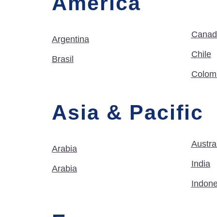
America
Canad
Argentina
Chile
Brasil
Colom
Asia & Pacific
Austra
Arabia
India
Arabia
Indone