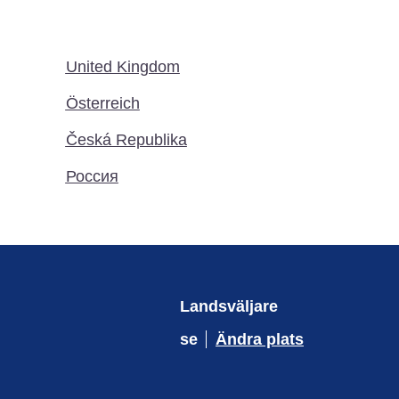
United Kingdom
Österreich
Česká Republika
Россия
Landsväljare
se
Ändra plats