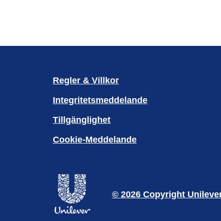
Regler & Villkor
Integritetsmeddelande
Ändra Inställningarna
Tillgänglighet
Cookie-Meddelande
© 2026 Copyright Unileve