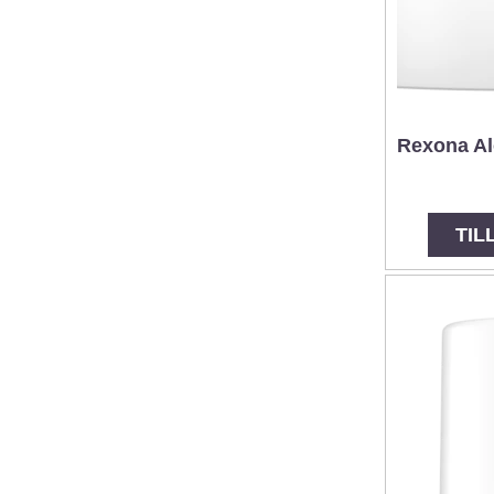
Rexona Al
TIL