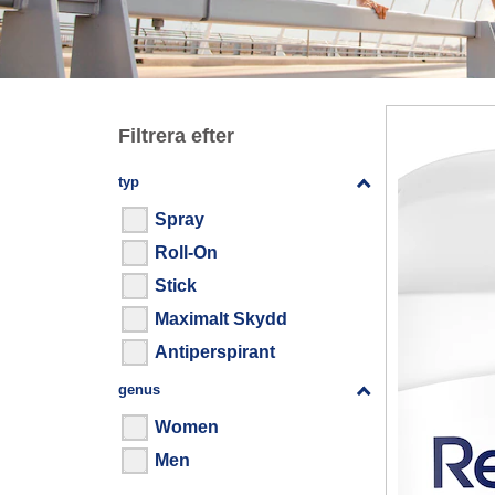
Filtrera efter
typ
Filtrera efter
Spray
Roll-On
Stick
Maximalt Skydd
Antiperspirant
genus
Filtrera efter
Women
Men