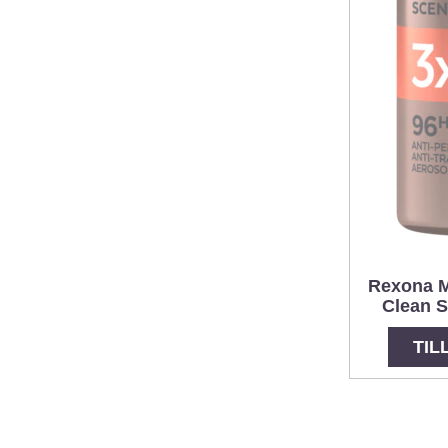
Rexona M
Clean S
TIL