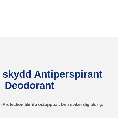
 skydd Antiperspirant
Deodorant
otection blir du ostoppbar. Den sviker dig aldrig.