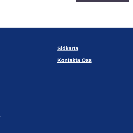
Sidkarta
Kontakta Oss
r