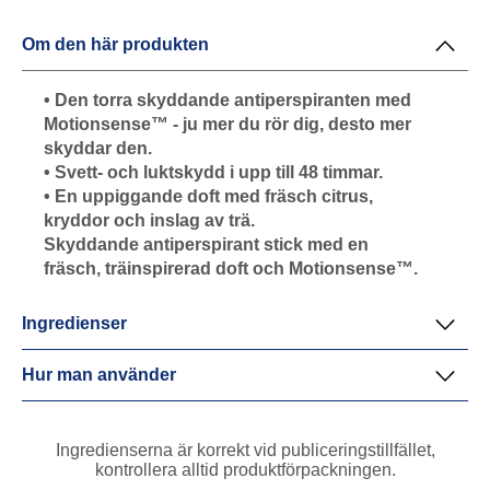
Om den här produkten
• Den torra skyddande antiperspiranten med
Motionsense™ - ju mer du rör dig, desto mer
skyddar den.
• Svett- och luktskydd i upp till 48 timmar.
• En uppiggande doft med fräsch citrus,
kryddor och inslag av trä.
Skyddande antiperspirant stick med en
fräsch, träinspirerad doft och Motionsense™.
Ingredienser
Hur man använder
Ingredienserna är korrekt vid publiceringstillfället,
kontrollera alltid produktförpackningen.