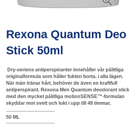
Rexona Quantum Deo
Stick 50ml
Dry-seriens antiperspiranter innehåller vår pålitliga
originalformula som håller fukten borta, i alla lägen.
När män tränar hårt, behöver de även en kraftfull
antiperspirant. Rexona Men Quantum deodorant stick
med den mycket pålitliga motionSENSE™-formulan
skyddar mot svett och lukt i upp till 48 timmar,
50 ML