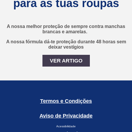
para as tuas roupas
A nossa melhor proteção de sempre contra manchas
brancas e amarelas.
A nossa fórmula dá-te proteção durante 48 horas sem
deixar vestígios
VER ARTIGO
Proteção para Ti e para a
Termos e Condições
Aviso de Privacidade
Acessibilidade