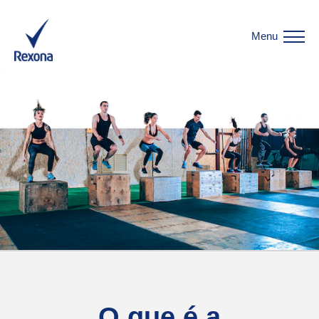
Menu
O que é a