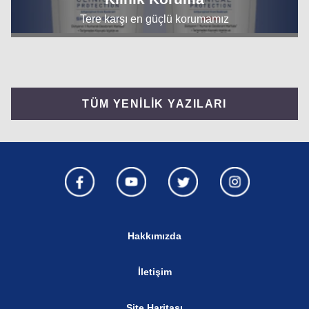
Tere karşı en güçlü korumamız
TÜM YENİLİK YAZILARI
Hakkımızda
İletişim
Site Haritası