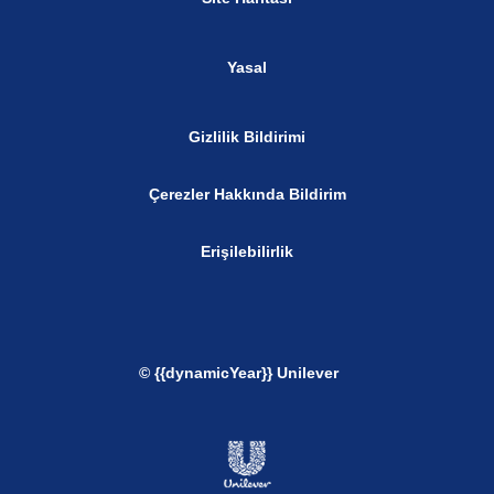
Yasal
Gizlilik Bildirimi
Çerezler Hakkında Bildirim
Erişilebilirlik
© {{dynamicYear}} Unilever