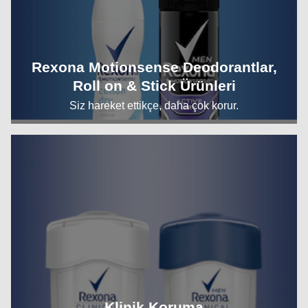
Rexona Motionsense Deodorantlar,
Roll on & Stick Ürünleri
Siz hareket ettikçe, daha çok korur.
Klinik Koruma