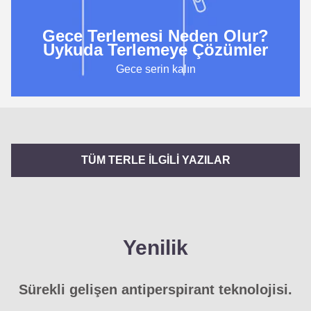
Gece Terlemesi Neden Olur?
Uykuda Terlemeye Çözümler
Gece serin kalın
TÜM TERLE İLGİLİ YAZILAR
Yenilik
Sürekli gelişen antiperspirant teknolojisi.