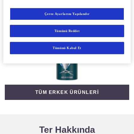
Çerez Ayarlarını Yapılandır
Tümünü Reddet
Tümünü Kabul Et
TÜM ERKEK ÜRÜNLERİ
Ter Hakkında