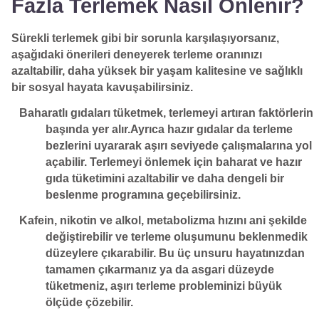
Fazla Terlemek Nasıl Önlenir?
Sürekli terlemek gibi bir sorunla karşılaşıyorsanız,
aşağıdaki önerileri deneyerek terleme oranınızı
azaltabilir, daha yüksek bir yaşam kalitesine ve sağlıklı
bir sosyal hayata kavuşabilirsiniz.
Baharatlı gıdaları tüketmek, terlemeyi artıran faktörlerin
başında yer alır.Ayrıca hazır gıdalar da terleme
bezlerini uyararak aşırı seviyede çalışmalarına yol
açabilir. Terlemeyi önlemek için baharat ve hazır
gıda tüketimini azaltabilir ve daha dengeli bir
beslenme programına geçebilirsiniz.
Kafein, nikotin ve alkol, metabolizma hızını ani şekilde
değiştirebilir ve terleme oluşumunu beklenmedik
düzeylere çıkarabilir. Bu üç unsuru hayatınızdan
tamamen çıkarmanız ya da asgari düzeyde
tüketmeniz, aşırı terleme probleminizi büyük
ölçüde çözebilir.