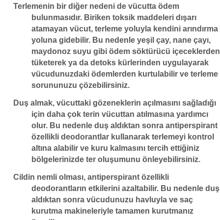
Terlemenin bir diğer nedeni de vücutta ödem
bulunmasıdır. Biriken toksik maddeleri dışarı
atamayan vücut, terleme yoluyla kendini arındırma
yoluna gidebilir. Bu nedenle yeşil çay, nane çayı,
maydonoz suyu gibi ödem söktürücü içeceklerden
tüketerek ya da detoks kürlerinden uygulayarak
vücudunuzdaki ödemlerden kurtulabilir ve terleme
sorununuzu çözebilirsiniz.
Duş almak, vücuttaki gözeneklerin açılmasını sağladığı
için daha çok terin vücuttan atılmasına yardımcı
olur. Bu nedenle duş aldıktan sonra antiperspirant
özellikli deodorantlar kullanarak terlemeyi kontrol
altına alabilir ve kuru kalmasını tercih ettiğiniz
bölgelerinizde ter oluşumunu önleyebilirsiniz.
Cildin nemli olması, antiperspirant özellikli
deodorantların etkilerini azaltabilir. Bu nedenle duş
aldıktan sonra vücudunuzu havluyla ve saç
kurutma makineleriyle tamamen kurutmanız