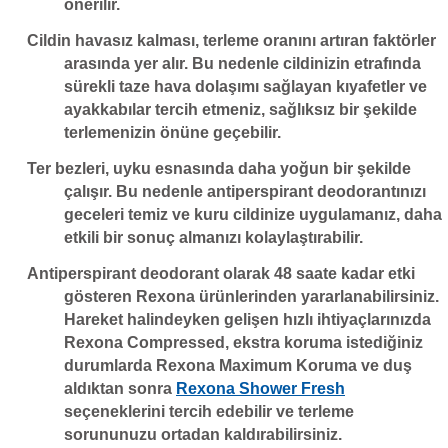
önerilir.
Cildin havasız kalması, terleme oranını artıran faktörler
arasında yer alır. Bu nedenle cildinizin etrafında
sürekli taze hava dolaşımı sağlayan kıyafetler ve
ayakkabılar tercih etmeniz, sağlıksız bir şekilde
terlemenizin önüne geçebilir.
Ter bezleri, uyku esnasında daha yoğun bir şekilde
çalışır. Bu nedenle antiperspirant deodorantınızı
geceleri temiz ve kuru cildinize uygulamanız, daha
etkili bir sonuç almanızı kolaylaştırabilir.
Antiperspirant deodorant olarak 48 saate kadar etki
gösteren Rexona ürünlerinden yararlanabilirsiniz.
Hareket halindeyken gelişen hızlı ihtiyaçlarınızda
Rexona Compressed, ekstra koruma istediğiniz
durumlarda Rexona Maximum Koruma ve duş
aldıktan sonra
Rexona Shower Fresh
seçeneklerini tercih edebilir ve terleme
sorununuzu ortadan kaldırabilirsiniz.