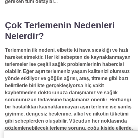
gereken tüm detaylar...
Çok Terlemenin Nedenleri
Nelerdir?
Terlemenin ilk nedeni, elbette ki hava sıcaklığı ve hızlı
hareket etmektir. Her iki sebepten de kaynaklanmayan
terlemeler ise çeşitli sağlık problemlerinin habercisi
olabilir. Eğer aşırı terlemeniz yaşam kalitenizi olumsuz
yönde etkiliyor ve göğüs ağrısı, ateş, titreme gibi bazı
belirtilerle birlikte gerçekleşiyorsa hiç vakit
kaybetmeden doktorunuza danışmanız ve sağlık
sorununuzun tedavisine başlamanız önerilir. Herhangi
bir hastalıktan kaynaklanmayan aşırı terleme ise yanlış
giyinme, dengesiz beslenme, alkol ve nikotin tüketimi
gibi sebeplerden oluşabilir. Vücudun her noktasında
gözlemlenebilecek terleme sorunu, çoğu kişide ellerde,
ayaklarda, sırtta ve koltuk altı bölümlerinde yoğunluk