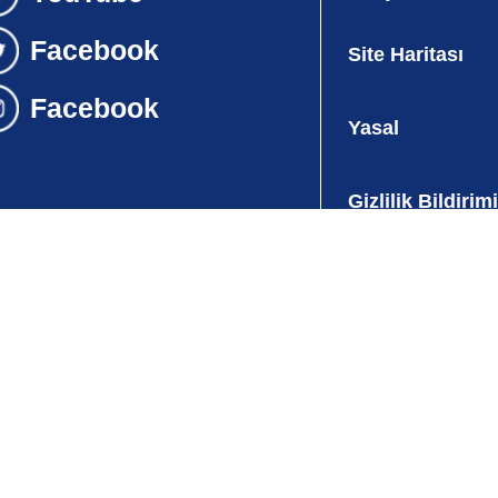
Site Haritası
Yasal
Gizlilik Bildirimi
Çerezler Hakkı
Bildirim
Erişilebilirlik