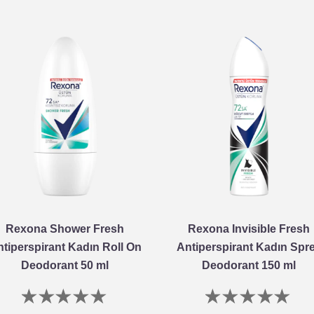
Rexona Shower Fresh
Rexona Invisible Fresh
tiperspirant Kadın Roll On
Antiperspirant Kadın Spr
Deodorant 50 ml
Deodorant 150 ml
Bu
Bu
product
product