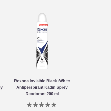
Rexona Invisible Black+White
ey
Antiperspirant Kadın Sprey
Deodorant 200 ml
Bu
product