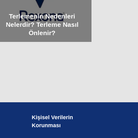
Terlemenin Nedenleri
Nelerdir? Terleme Nasıl
Önlenir?
Kişisel Verilerin
Korunması