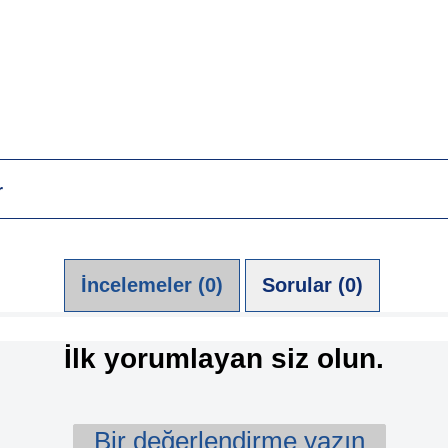
r
İncelemeler (0)
Sorular (0)
İlk yorumlayan siz olun.
Bir değerlendirme yazın