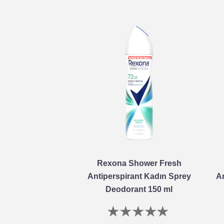
Rexona Shower Fresh
Antiperspirant Kadın Sprey
An
Deodorant 150 ml
Bu
product