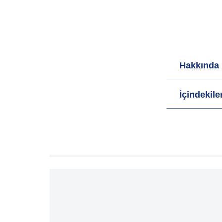
Hakkında
İçindekile