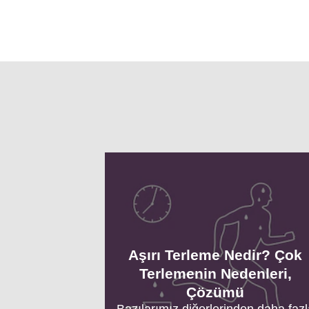
Aşırı Terleme Nedir? Çok
Terlemenin Nedenleri,
Çözümü
Bazılarımız diğerlerinden daha fazl