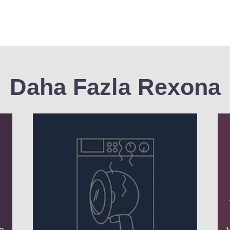
Daha Fazla Rexona
a