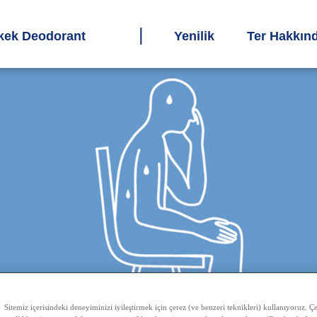
kek Deodorant
Yenilik
Ter Hakkın
Sitemiz içerisindeki deneyiminizi iyileştirmek için çerez (ve benzeri teknikleri) kullanıyoruz. Çer