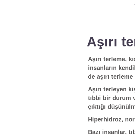
Aşırı t
Aşırı terleme, ki
insanların kendil
de aşırı terleme 
Aşırı terleyen k
tıbbi bir durum 
çıktığı düşünülm
Hiperhidroz, nor
Bazı insanlar, tı