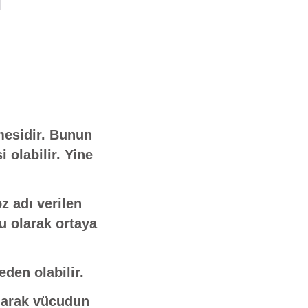
emesidir. Bunun
 olabilir. Yine
z adı verilen
cu olarak ortaya
eden olabilir.
 olarak vücudun