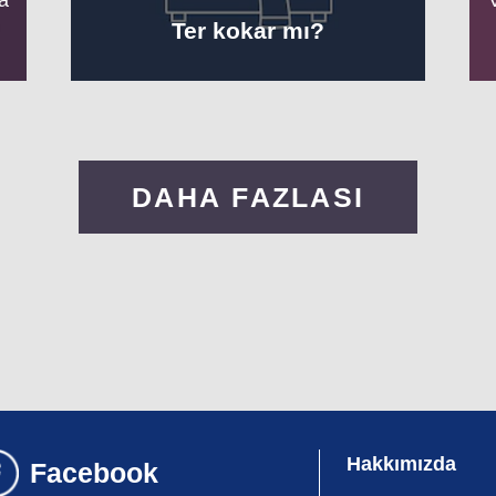
Ter kokar mı?
DAHA FAZLASI
Hakkımızda