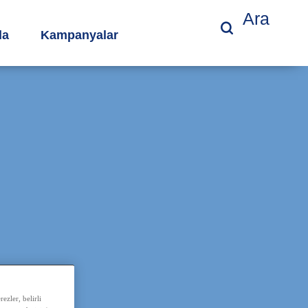
Ara
da
Kampanyalar
ezler, belirli