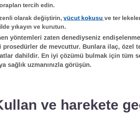
rapları tercih edin.
zenli olarak değiştirin,
vücut kokusu
ve ter lekele
ilde yıkayın ve kurutun.
enen yöntemleri zaten denediyseniz endişelenme
bi prosedürler de mevcuttur. Bunlara ilaç, özel t
tlar dahildir. En iyi çözümü bulmak için tüm s
ya sağlık uzmanınızla görüşün.
Kullan ve harekete ge