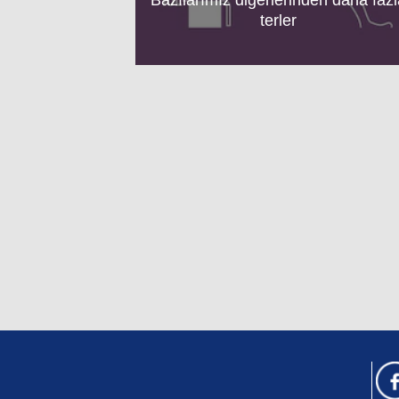
terler