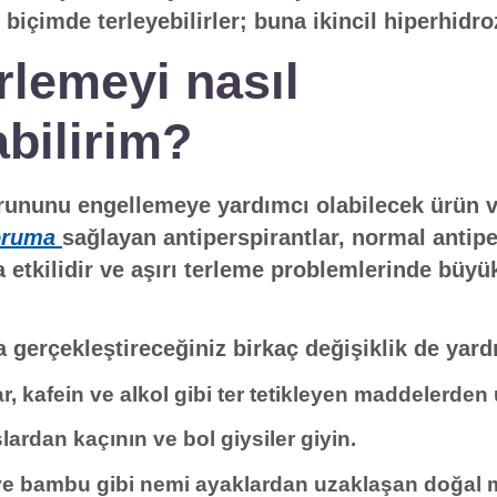
 biçimde terleyebilirler; buna ikincil hiperhidro
erlemeyi nasıl
bilirim?
orununu engellemeye yardımcı olabilecek ürün v
oruma
sağlayan antiperspirantlar, normal antip
la etkilidir ve aşırı terleme problemlerinde büyü
 gerçekleştireceğiniz birkaç değişiklik de yardı
ar, kafein ve alkol gibi ter tetikleyen maddelerden
ardan kaçının ve bol giysiler giyin.
e bambu gibi nemi ayaklardan uzaklaşan doğal m