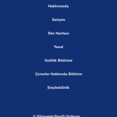
Hakkımızda
İletişim
Site Haritası
Yasal
Gizlilik Bildirimi
Çerezler Hakkında Bildirim
Erişilebilirlik
© {{dynamicYear}} Unilever