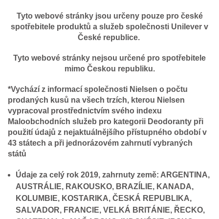
Tyto webové stránky jsou určeny pouze pro české
spotřebitele produktů a služeb společnosti Unilever v
České republice.
Tyto webové stránky nejsou určené pro spotřebitele
mimo Českou republiku.
*Vychází z informací společnosti Nielsen o počtu
prodaných kusů na všech trzích, kterou Nielsen
vypracoval prostřednictvím svého indexu
Maloobchodních služeb pro kategorii Deodoranty při
použití údajů z nejaktuálnějšího přístupného období v
43 státech a při jednorázovém zahrnutí vybraných
států
Údaje za celý rok 2019, zahrnuty země: ARGENTINA,
AUSTRÁLIE, RAKOUSKO, BRAZÍLIE, KANADA,
KOLUMBIE, KOSTARIKA, ČESKÁ REPUBLIKA,
SALVADOR, FRANCIE, VELKÁ BRITÁNIE, ŘECKO,