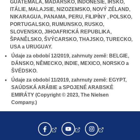
GUATEMALA, MAĎARSKO, INDONÉSIE, IRSKO,
ITÁLIE, MALAJSIE, NIZOZEMSKO, NOVÝ ZÉLAND,
NIKARAGUA, PANAMA, PERU, FILIPÍNY , POLSKO,
PORTUGALSKO, RUMUNSKO, RUSKO,
SLOVENSKO, JIHOAFRICKÁ REPUBLIKA,
ŠPANĚLSKO, ŠVÝCARSKO, THAJSKO, TURECKO,
USA a URUGUAY.
Údaje za období 12/2019, zahrnuty země: BELGIE,
DÁNSKO, NĚMECKO, INDIE, MEXICO, NORSKO a
ŠVÉDSKO.
Údaje za období 11/2019, zahrnuty země: EGYPT,
SAÚDSKÁ ARÁBIE a SPOJENÉ ARABSKÉ
EMIRÁTY (Copyright © 2023, The Nielsen
Company.)