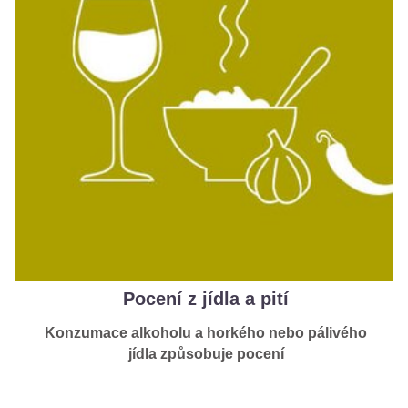
Pocení z jídla a pití
Konzumace alkoholu a horkého nebo pálivého
jídla způsobuje pocení