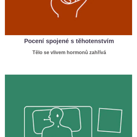
Pocení spojené s těhotenstvím
Tělo se vlivem hormonů zahřívá