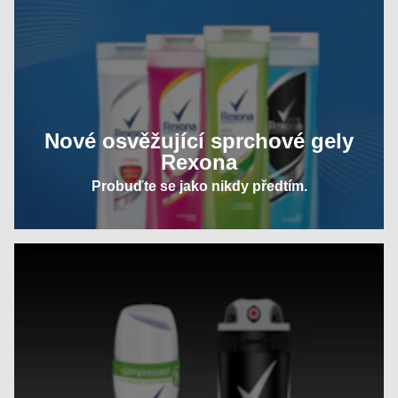
Nové osvěžující sprchové gely
Rexona
Probuďte se jako nikdy předtím.