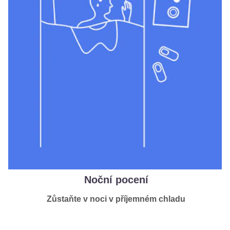
Noční pocení
Zůstaňte v noci v příjemném chladu