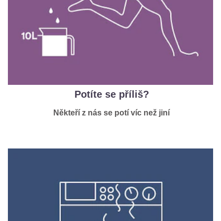
Potíte se příliš?
Někteří z nás se potí víc než jiní