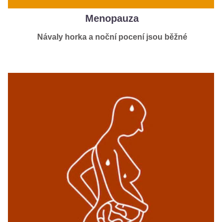
Menopauza
Návaly horka a noční pocení jsou běžné