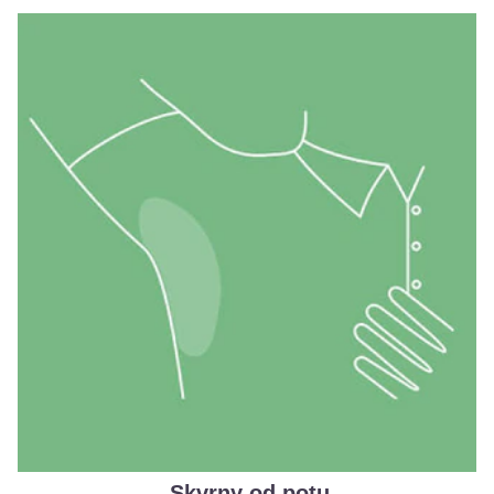
Skvrny od potu