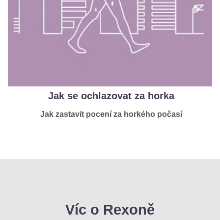
Jak se ochlazovat za horka
Jak zastavit pocení za horkého počasí
Víc o Rexoně