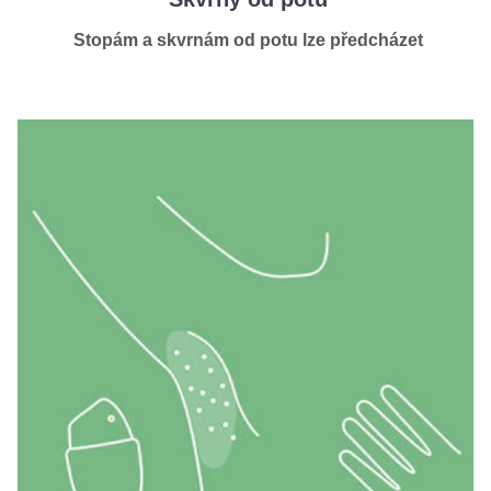
Stopám a skvrnám od potu lze předcházet