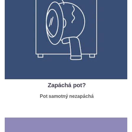
Zapáchá pot?
Pot samotný nezapáchá