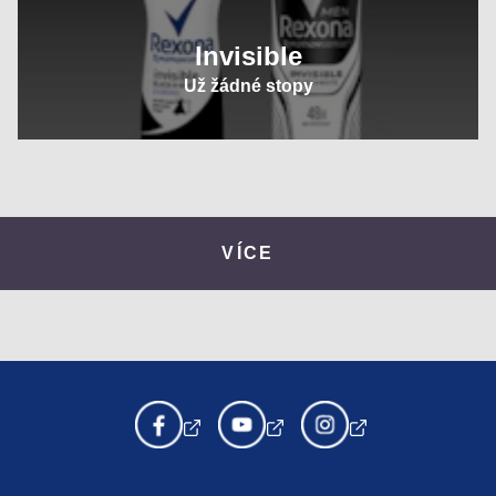
Invisible
Už žádné stopy
VÍCE