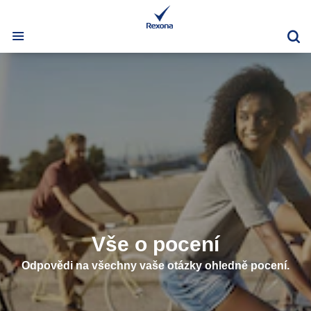
Vy
Vše o pocení
Odpovědi na všechny vaše otázky ohledně pocení.