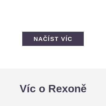
NAČÍST VÍC
Víc o Rexoně