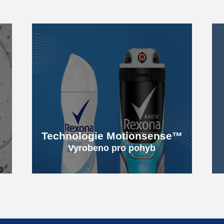
Technologie Motionsense™
Vyrobeno pro pohyb