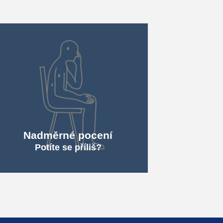
Nadměrné pocení
Potíte se příliš?