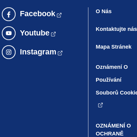
O Nás
Kontaktujte nás
Mapa Stránek
Oznámení O
Používání
Souborů Cooki
OZNÁMENÍ O
OCHRANĚ