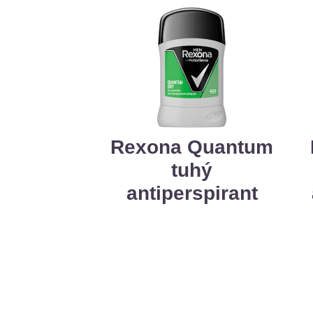
Rexona Quantum
tuhý
antiperspirant