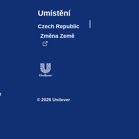
Umístění
Czech Republic
Změna Země
e
© 2026 Unilever