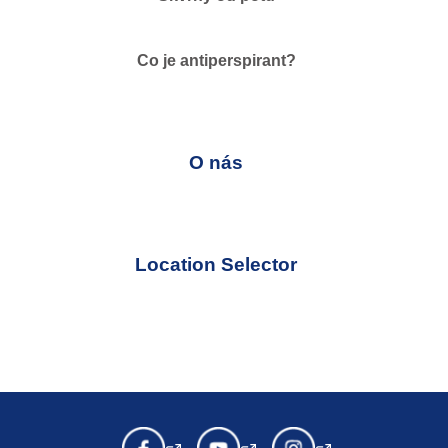
Co je antiperspirant?
O nás
Location Selector