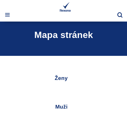
Vy
Mapa stránek
Ženy
Muži