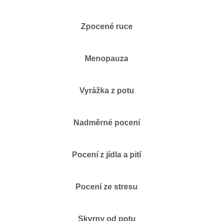
Zpocené ruce
Menopauza
Vyrážka z potu
Nadměrné pocení
Pocení z jídla a pití
Pocení ze stresu
Skvrny od potu