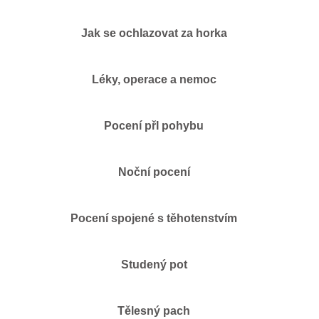
Jak se ochlazovat za horka
Léky, operace a nemoc
Pocení přI pohybu
Noční pocení
Pocení spojené s těhotenstvím
Studený pot
Tělesný pach