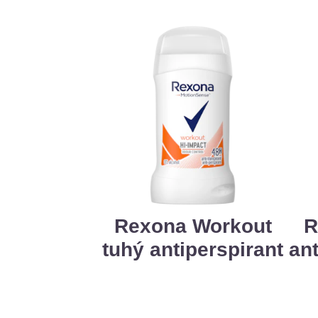
Rexona Workout
R
tuhý antiperspirant
ant