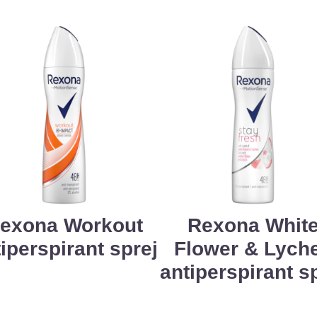
exona Workout
Rexona Whit
iperspirant sprej
Flower & Lych
antiperspirant s