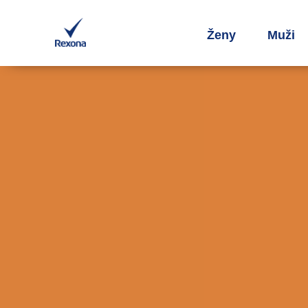
Ženy
Muži