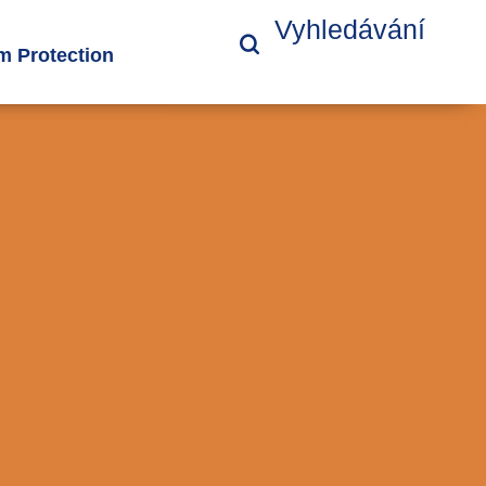
Vyhledávání
 Protection