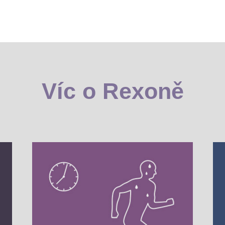
Víc o Rexoně