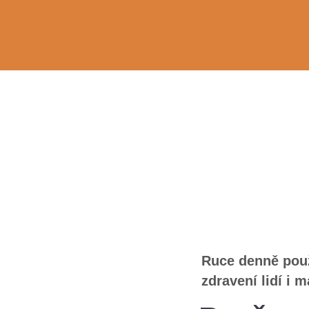
Ruce denně použ
zdravení lidí i 