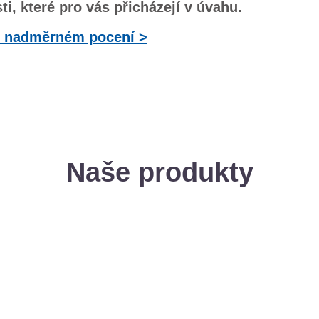
, které pro vás přicházejí v úvahu.
o nadměrném pocení >
Naše produkty