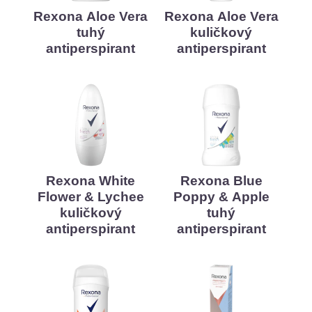
Rexona Aloe Vera
Rexona Aloe Vera
tuhý
kuličkový
antiperspirant
antiperspirant
Rexona White
Rexona Blue
Flower & Lychee
Poppy & Apple
kuličkový
tuhý
antiperspirant
antiperspirant