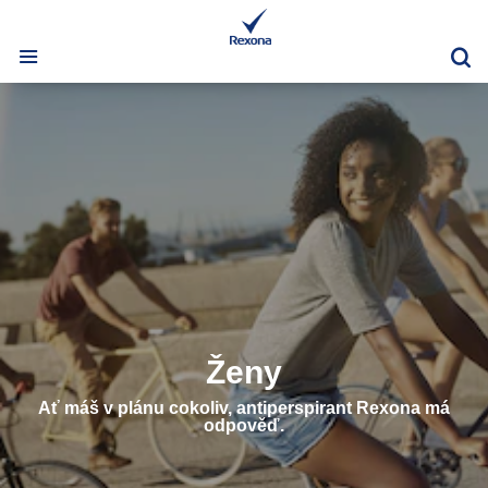
Vy
Ženy
Ať máš v plánu cokoliv, antiperspirant Rexona má
odpověď.