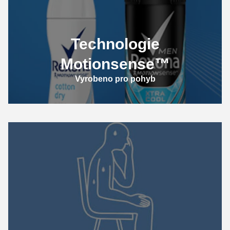
Technologie
Motionsense™
Vyrobeno pro pohyb