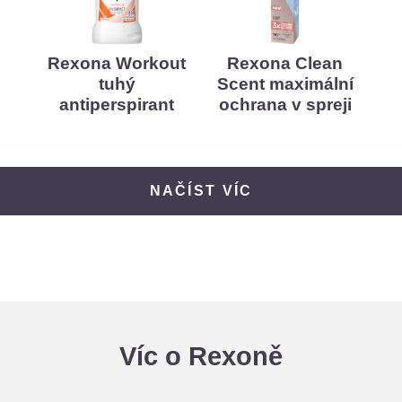
Rexona Workout
Rexona Clean
tuhý
Scent maximální
antiperspirant
ochrana v spreji
NAČÍST VÍC
Víc o Rexoně