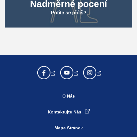
Nadměrné pocení
Potíte se příliš?
O Nás
Kontaktujte Nás
Mapa Stránek