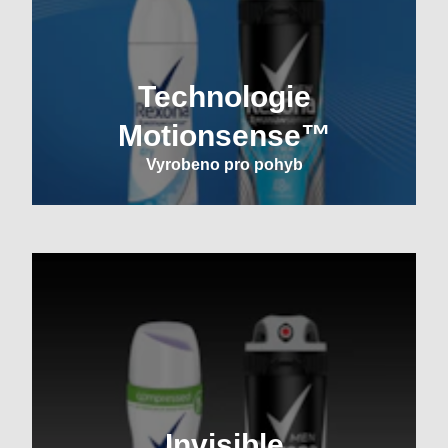
Technologie
Motionsense™
Vyrobeno pro pohyb
Invisible