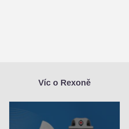
Víc o Rexoně