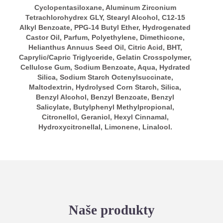
Cyclopentasiloxane, Aluminum Zirconium
Tetrachlorohydrex GLY, Stearyl Alcohol, C12-15
Alkyl Benzoate, PPG-14 Butyl Ether, Hydrogenated
Castor Oil, Parfum, Polyethylene, Dimethicone,
Helianthus Annuus Seed Oil, Citric Acid, BHT,
Caprylic/Capric Triglyceride, Gelatin Crosspolymer,
Cellulose Gum, Sodium Benzoate, Aqua, Hydrated
Silica, Sodium Starch Octenylsuccinate,
Maltodextrin, Hydrolysed Corn Starch, Silica,
Benzyl Alcohol, Benzyl Benzoate, Benzyl
Salicylate, Butylphenyl Methylpropional,
Citronellol, Geraniol, Hexyl Cinnamal,
Hydroxycitronellal, Limonene, Linalool.
Naše produkty