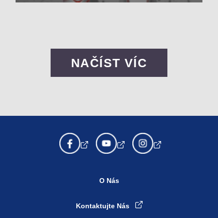
NAČÍST VÍC
O Nás
Kontaktujte Nás