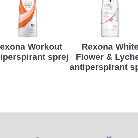
exona Workout
Rexona Whit
iperspirant sprej
Flower & Lych
antiperspirant s