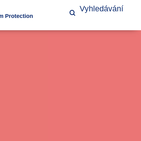
Vyhledávání
 Protection