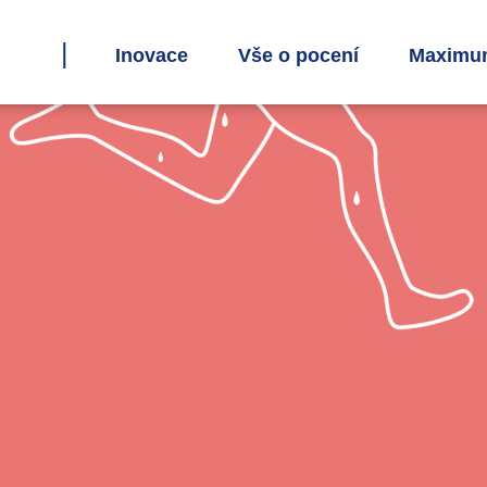
Inovace
Vše o pocení
Maximum