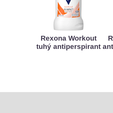
Rexona Workout
R
tuhý antiperspirant
ant