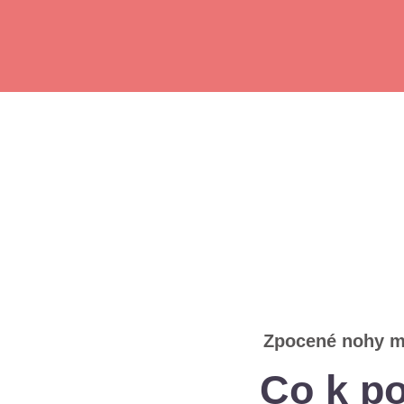
Zpocené nohy m
Co k p