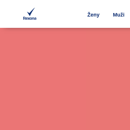
Ženy
Muži