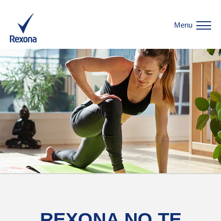
Menu
REXONA NO TE