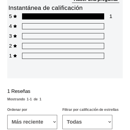
Instantánea de calificación
5
1
4
3
2
1
1
Reseñas
Mostrando
1-1
de
1
Ordenar por
Filtrar por calificación de estrellas