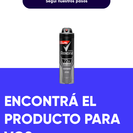
Seguí nuestros pasos
ENCONTRÁ EL
PRODUCTO PARA