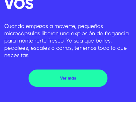
VOS
Cuando empezás a moverte, pequeñas
microcápsulas liberan una explosión de fragancia
para mantenerte fresco. Ya sea que bailes,
pedalees, escales o corras, tenemos todo lo que
necesitas.
Ver más