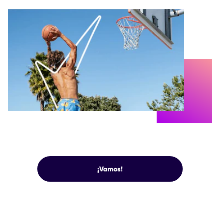
¡Vamos!