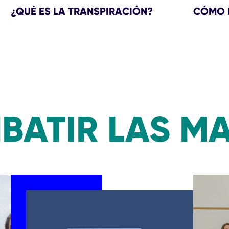
¿QUÉ ES LA TRANSPIRACIÓN?
CÓMO 
ATIR LAS M