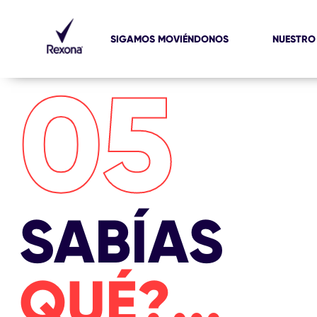
SIGAMOS MOVIÉNDONOS
NUESTRO
05
SABÍAS
QUÉ?...