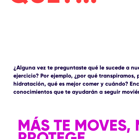
¿Alguna vez te preguntaste qué le sucede a n
ejercicio? Por ejemplo, ¿por qué transpiramos, 
hidratación, qué es mejor comer y cuándo? Enco
conocimientos que te ayudarán a seguir movién
MÁS TE MOVES, 
PROTEGE