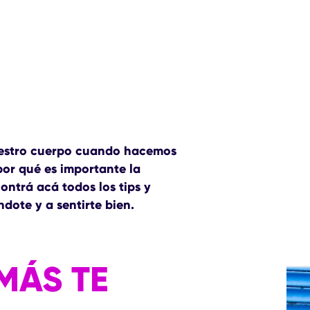
uestro cuerpo cuando hacemos
por qué es importante la
ntrá acá todos los tips y
dote y a sentirte bien.
MÁS TE