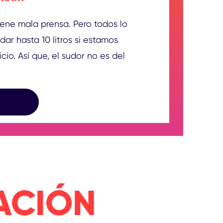
iene mala prensa. Pero todos lo
r hasta 10 litros si estamos
io. Así que, el sudor no es del
NO TRANSPIRAR?
ACIÓN