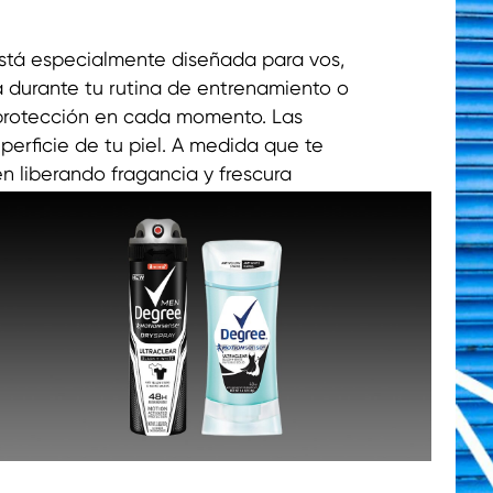
stá especialmente diseñada para vos,
a durante tu rutina de entrenamiento o
y protección en cada momento. Las
perficie de tu piel. A medida que te
en liberando fragancia y frescura
protege contra el mal olor..