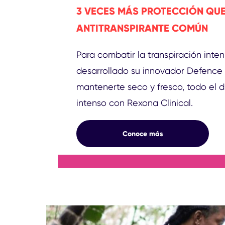
3 VECES MÁS PROTECCIÓN QUE
ANTITRANSPIRANTE COMÚN
Para combatir la transpiración inte
desarrollado su innovador Defence
mantenerte seco y fresco, todo el d
intenso con Rexona Clinical.
3 VECES MÁS PROTECCI
Conoce más