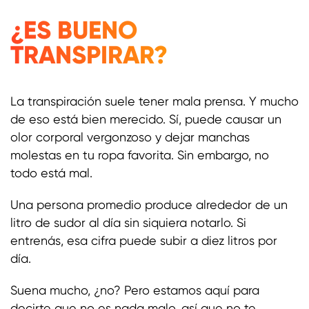
¿ES BUENO
TRANSPIRAR?
La transpiración suele tener mala prensa. Y mucho
de eso está bien merecido. Sí, puede causar un
olor corporal vergonzoso y dejar manchas
molestas en tu ropa favorita. Sin embargo, no
todo está mal.
Una persona promedio produce alrededor de un
litro de sudor al día sin siquiera notarlo. Si
entrenás, esa cifra puede subir a diez litros por
día.
Suena mucho, ¿no? Pero estamos aquí para
decirte que no es nada malo, así que no te