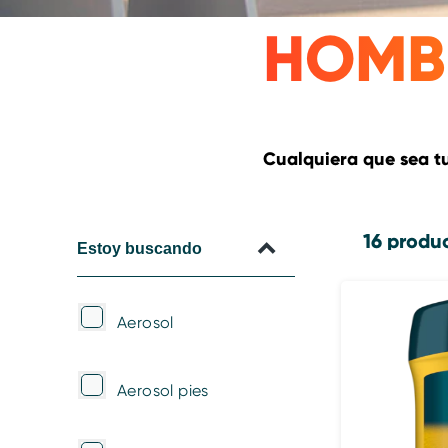
HOMB
Cualquiera que sea t
16 produ
Estoy buscando
Estoy buscando
Aerosol
Aerosol pies