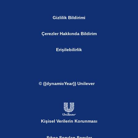
Gizlilik Bildirimi
Çerezler Hakkında Bildirim
Erişilebilirlik
© {{dynamicYear}} Unilever
Kişisel Verilerin Korunması
Sıkça Sorulan Sorular