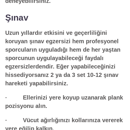
deneyebilirsiniz.
Şınav
Uzun yıllardır etkisini ve geçerliliğini
koruyan şınav egzersizi hem profesyonel
sporcuların uyguladığı hem de her yaştan
sporcunun uygulayabileceği faydalı
egzersizlerdendir. Eğer yapabileceğinizi
hissediyorsanız 2 ya da 3 set 10-12 şınav
hareketi yapabilirsiniz.
· Ellerinizi yere koyup uzanarak plank
pozisyonu alın.
· Vücut ağırlığınızı kollarınıza vererek
yere eğilip kalkın.