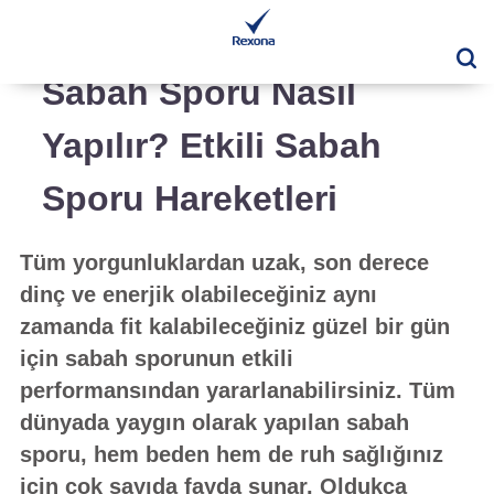
Ar
Sabah Sporu Nasıl
Yapılır? Etkili Sabah
Sporu Hareketleri
Tüm yorgunluklardan uzak, son derece
dinç ve enerjik olabileceğiniz aynı
zamanda fit kalabileceğiniz güzel bir gün
için sabah sporunun etkili
performansından yararlanabilirsiniz. Tüm
dünyada yaygın olarak yapılan sabah
sporu, hem beden hem de ruh sağlığınız
için çok sayıda fayda sunar. Oldukça