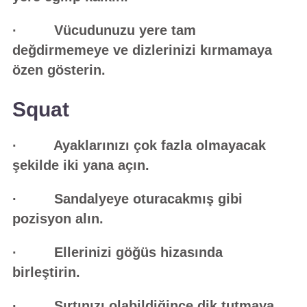
· Vücudunuzu yere tam
değdirmemeye ve dizlerinizi kırmamaya
özen gösterin.
Squat
· Ayaklarınızı çok fazla olmayacak
şekilde iki yana açın.
· Sandalyeye oturacakmış gibi
pozisyon alın.
· Ellerinizi göğüs hizasında
birleştirin.
· Sırtınızı olabildiğince dik tutmaya