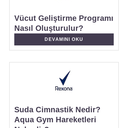
Vücut Geliştirme Programı
Nasıl Oluşturulur?
DISCOVER MORE ABOUT VÜCUT
DEVAMINI OKU
Suda Cimnastik Nedir?
Aqua Gym Hareketleri