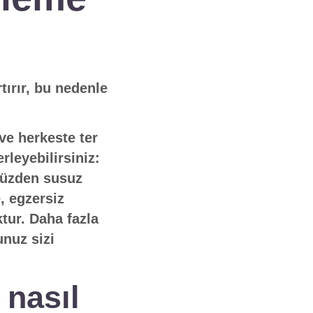
tırır, bu nedenle
 ve herkeste ter
rleyebilirsiniz:
 yüzden susuz
 egzersiz
tur. Daha fazla
unuz sizi
 nasıl