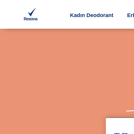
Kadın Deodorant
Er