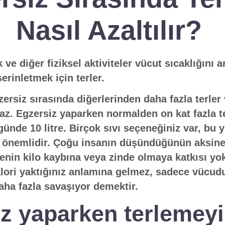
Nasıl Azaltılır?
e diğer fiziksel aktiviteler vücut sıcaklığını ar
erinletmek için terler.
zersiz sırasında diğerlerinden daha fazla terler
maz. Egzersiz yaparken normalden on kat fazla te
ünde 10 litre. Birçok sıvı seçeneğiniz var, bu
önemlidir. Çoğu insanın düşündüğünün aksine,
enin kilo kaybına veya zinde olmaya katkısı yok
alori yaktığınız anlamına gelmez, sadece vücud
aha fazla savaşıyor demektir.
z yaparken terlemeyi