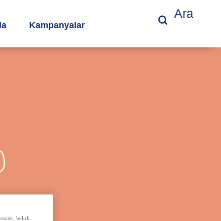
Ara
da
Kampanyalar
ezler, belirli