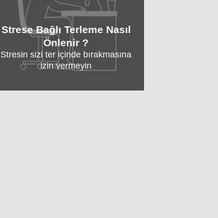
Strese Bağlı Terleme Nasıl
Önlenir ?
Stresin sizi ter içinde bırakmasına
izin vermeyin