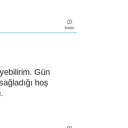
Bildiri
iyebilirim. Gün
sağladığı hoş
.