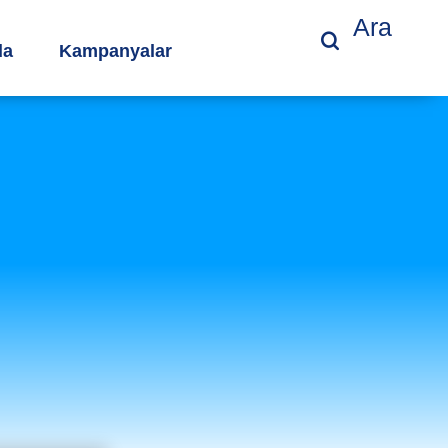
Ara
da
Kampanyalar