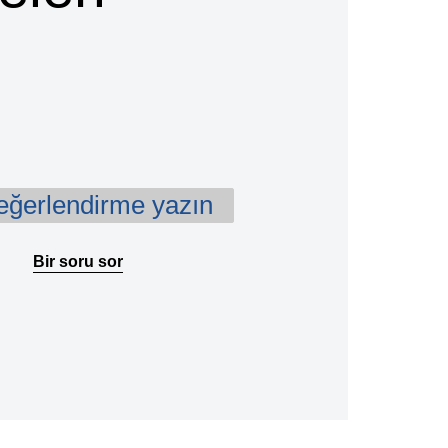
değerlendirme yazın
Bir soru sor