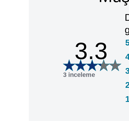
3.3
3 inceleme