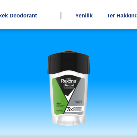
kek Deodorant
Yenilik
Ter Hakkın