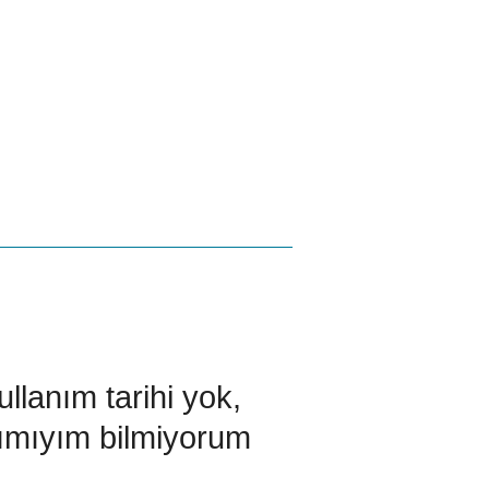
llanım tarihi yok,
lımıyım bilmiyorum