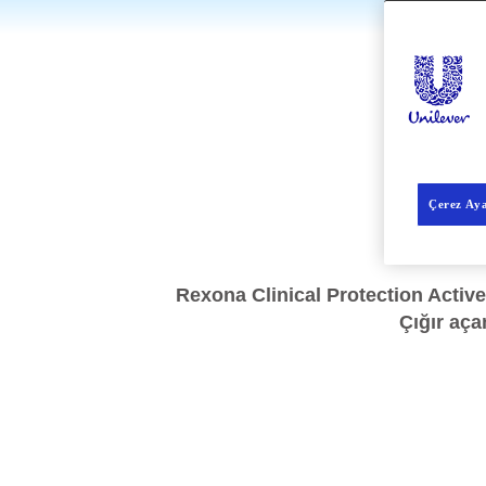
Çerez Aya
Rexona Clinical Protection Active
Çığır aça