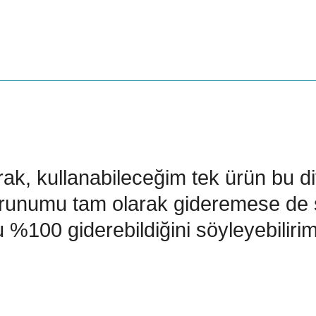
larak, kullanabileceğim tek ürün bu d
sorunumu tam olarak gideremese de 
%100 giderebildiğini söyleyebilirim