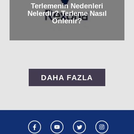
Terlemenin Nedenleri
Nelerdir? Terleme Nasıl
Önlenir?
DAHA FAZLA