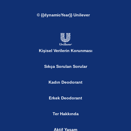
© {{dynamicYear}} Unilever
Kişisel Verilerin Korunması
Sıkça Sorulan Sorular
Kadın Deodorant
Erkek Deodorant
Ter Hakkında
Aktif Yaşam