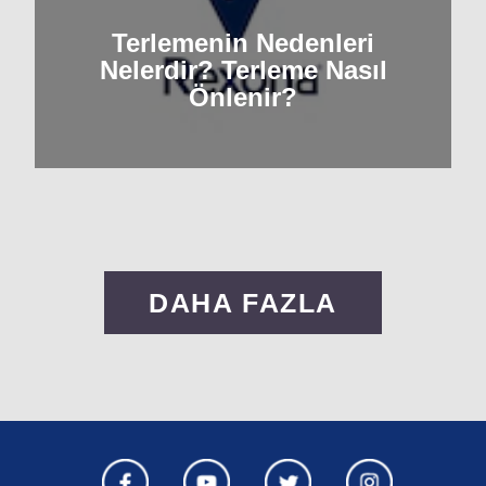
Terlemenin Nedenleri
Nelerdir? Terleme Nasıl
Önlenir?
DAHA FAZLA