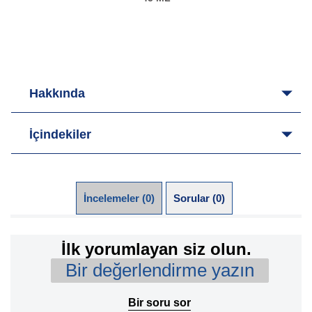
Hakkında
İçindekiler
İncelemeler (0)
Sorular (0)
İlk yorumlayan siz olun.
Bir değerlendirme yazın
Bir soru sor