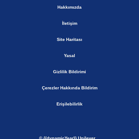
Hakkımızda
İletişim
Site Haritası
Yasal
Gizlilik Bildirimi
Çerezler Hakkında Bildirim
Erişilebilirlik
© {{dynamicYear}} Unilever