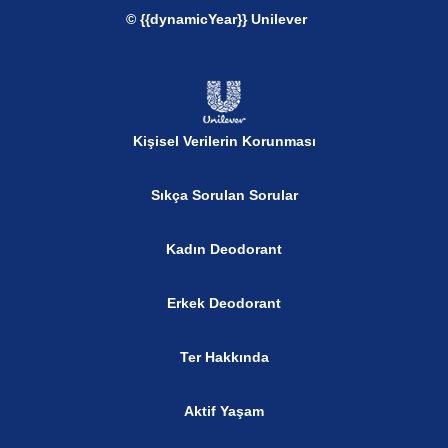
© {{dynamicYear}} Unilever
Kişisel Verilerin Korunması
Sıkça Sorulan Sorular
Kadın Deodorant
Erkek Deodorant
Ter Hakkında
Aktif Yaşam