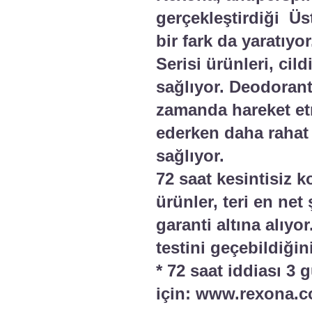
gerçekleştirdiği Üs
bir fark da yaratıy
Serisi ürünleri, ci
sağlıyor. Deodoran
zamanda hareket et
ederken daha rahat 
sağlıyor.
72 saat kesintisiz 
ürünler, teri en net
garanti altına alıyo
testini geçebildiğin
* 72 saat iddiası 3 
için: www.rexona.c