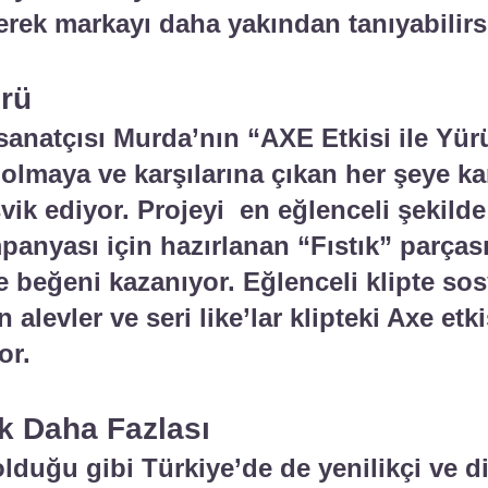
erek markayı daha yakından tanıyabilirs
ürü
sanatçısı Murda’nın “AXE Etkisi ile Yür
olmaya ve karşılarına çıkan her şeye kar
şvik ediyor. Projeyi en eğlenceli şekild
mpanyası için hazırlanan “Fıstık” parças
le beğeni kazanıyor. Eğlenceli klipte s
n alevler ve seri like’lar klipteki Axe et
or.
k Daha Fazlası
duğu gibi Türkiye’de de yenilikçi ve di