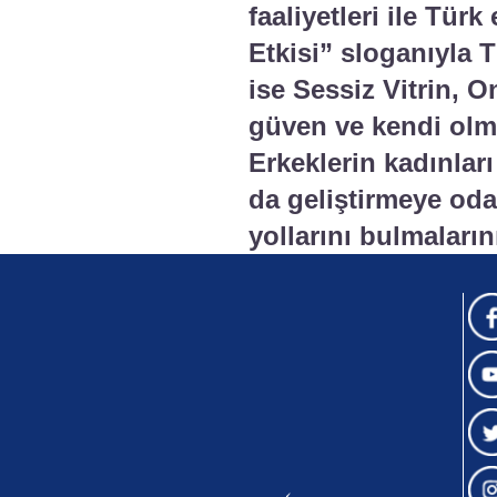
faaliyetleri ile Tür
Etkisi” sloganıyla 
ise Sessiz Vitrin, 
güven ve kendi olma
Erkeklerin kadınlar
da geliştirmeye oda
yollarını bulmalar