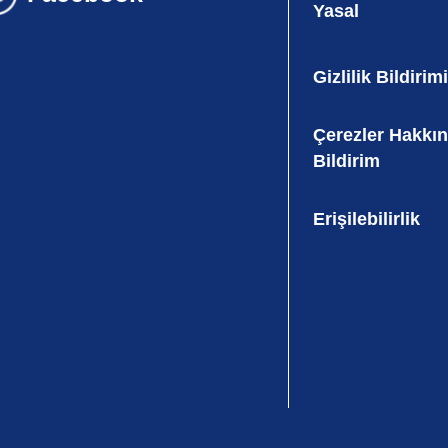
Yasal
Gizlilik Bildirimi
Çerezler Hakkı
Bildirim
Erişilebilirlik