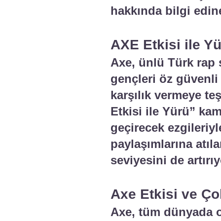
hakkında bilgi edin
AXE Etkisi ile Y
Axe, ünlü Türk rap 
gençleri öz güvenli 
karşılık vermeye te
Etkisi ile Yürü” ka
geçirecek ezgileriy
paylaşımlarına atıla
seviyesini de artırıy
Axe Etkisi ve Ço
Axe, tüm dünyada ol