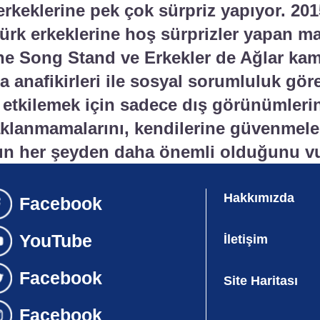
k erkeklerine pek çok sürpriz yapıyor. 20
Türk erkeklerine hoş sürprizler yapan m
One Song Stand ve Erkekler de Ağlar ka
 anafikirleri ile sosyal sorumluluk göre
ı etkilemek için sadece dış görünümleri
klanmamalarını, kendilerine güvenmeler
ının her şeyden daha önemli olduğunu v
Hakkımızda
İletişim
Site Haritası