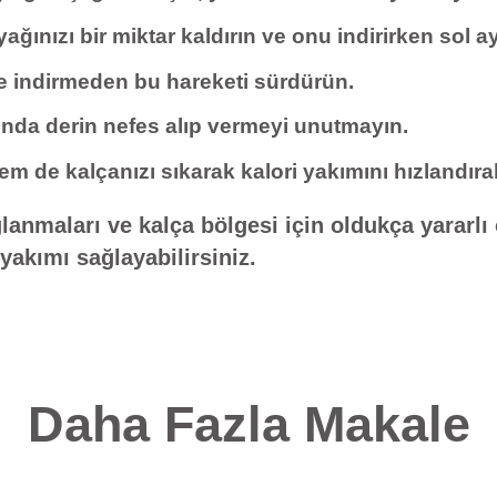
ğınızı bir miktar kaldırın ve onu indirirken sol ay
re indirmeden bu hareketi sürdürün.
nda derin nefes alıp vermeyi unutmayın.
m de kalçanızı sıkarak kalori yakımını hızlandırabi
anmaları ve kalça bölgesi için oldukça yararlı 
yakımı sağlayabilirsiniz.
Daha Fazla Makale