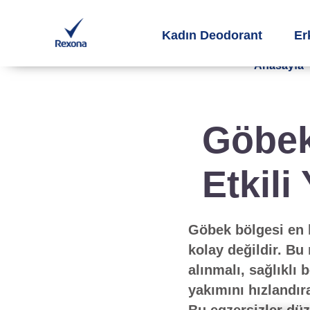
Kadın Deodorant
Er
Anasayfa
Göbek 
Etkil
Göbek bölgesi en 
kolay değildir. B
alınmalı, sağlıklı
yakımını hızlandır