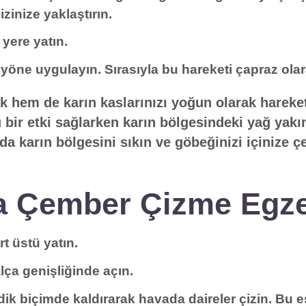
izinize yaklaştırın.
yere yatın.
s yöne uygulayın. Sırasıyla bu hareketi çapraz ola
 hem de karın kaslarınızı yoğun olarak hareke
 bir etki sağlarken karın bölgesindeki yağ yakım
 karın bölgesini sıkın ve göbeğinizi içinize ç
a Çember Çizme Egze
rt üstü yatın.
lça genişliğinde açın.
dik biçimde kaldırarak havada daireler çizin. Bu 