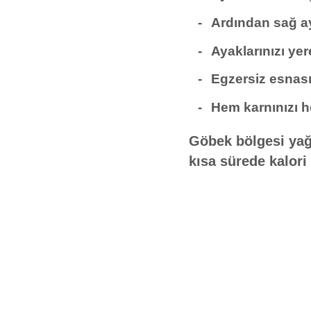
Ardından sağ aya
Ayaklarınızı ye
Egzersiz esnası
Hem karnınızı he
Göbek bölgesi yağl
kısa sürede kalori 