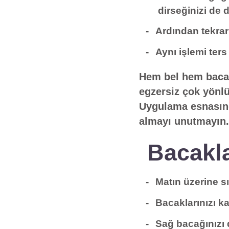
dirseğinizi de d
Ardından tekrar 
Aynı işlemi ter
Hem bel hem bacak
egzersiz çok yönlü
Uygulama esnasında
almayı unutmayın.
Bacakl
Matın üzerine sı
Bacaklarınızı ka
Sağ bacağınızı 