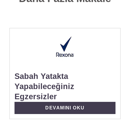
Sabah Yatakta
Yapabileceğiniz
Egzersizler
DISCOVER MORE ABOUT SABAH
DEVAMINI OKU