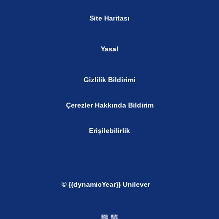
Site Haritası
Yasal
Gizlilik Bildirimi
Çerezler Hakkında Bildirim
Erişilebilirlik
© {{dynamicYear}} Unilever