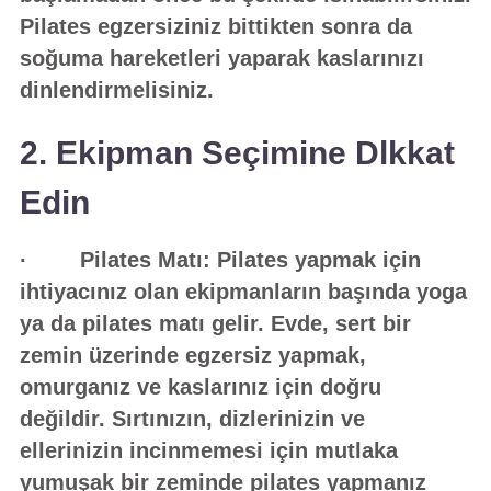
Pilates egzersiziniz bittikten sonra da
soğuma hareketleri yaparak kaslarınızı
dinlendirmelisiniz.
2. Ekipman Seçimine Dlkkat
Edin
· Pilates Matı: Pilates yapmak için
ihtiyacınız olan ekipmanların başında yoga
ya da pilates matı gelir. Evde, sert bir
zemin üzerinde egzersiz yapmak,
omurganız ve kaslarınız için doğru
değildir. Sırtınızın, dizlerinizin ve
ellerinizin incinmemesi için mutlaka
yumuşak bir zeminde pilates yapmanız