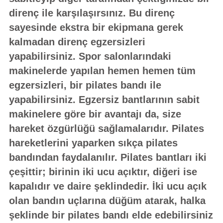
direnç ile karşılaşırsınız. Bu direnç
sayesinde ekstra bir ekipmana gerek
kalmadan direnç egzersizleri
yapabilirsiniz. Spor salonlarındaki
makinelerde yapılan hemen hemen tüm
egzersizleri, bir pilates bandı ile
yapabilirsiniz. Egzersiz bantlarının sabit
makinelere göre bir avantajı da, size
hareket özgürlüğü sağlamalarıdır. Pilates
hareketlerini yaparken sıkça pilates
bandından faydalanılır. Pilates bantları iki
çeşittir; birinin iki ucu açıktır, diğeri ise
kapalıdır ve daire şeklindedir. İki ucu açık
olan bandın uçlarına düğüm atarak, halka
şeklinde bir pilates bandı elde edebilirsiniz