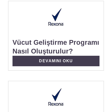
Vücut Geliştirme Programı
Nasıl Oluşturulur?
DISCOVER MORE ABOUT VÜCUT
DEVAMINI OKU