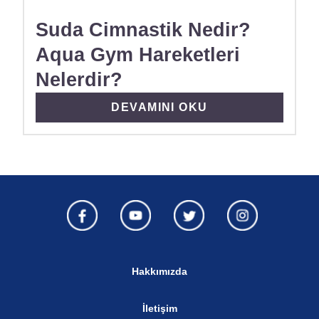
Suda Cimnastik Nedir?
Aqua Gym Hareketleri
Nelerdir?
DISCOVER MORE ABOUT SUDA 
DEVAMINI OKU
Hakkımızda
İletişim