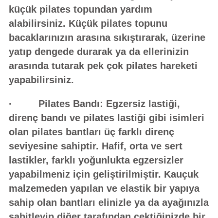
küçük pilates topundan yardım
alabilirsiniz. Küçük pilates topunu
bacaklarınızın arasına sıkıştırarak, üzerine
yatıp dengede durarak ya da ellerinizin
arasında tutarak pek çok pilates hareketi
yapabilirsiniz.
· Pilates Bandı:
Egzersiz lastiği,
direnç bandı ve pilates lastiği gibi isimleri
olan pilates bantları üç farklı direnç
seviyesine sahiptir. Hafif, orta ve sert
lastikler, farklı yoğunlukta egzersizler
yapabilmeniz için geliştirilmiştir. Kauçuk
malzemeden yapılan ve elastik bir yapıya
sahip olan bantları elinizle ya da ayağınızla
sabitleyip diğer tarafından çektiğinizde bir