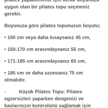
uygun olan bir pilates topu seçmeniz
gerekir.
Boyunuza göre pilates topunuzun boyutu;
• 150 cm veya daha kısaysanız 45 cm,
• 150-170 cm arasındaysanız 55 cm,
• 171-185 cm arasındaysanız 65 cm,
• 185 cm ve daha uzunsanız 75 cm
olmalıdır.
· Küçük Pilates Topu: Pilates
egzersizleri yaparken dengenizi ve
kaslarınızın kontrolünü sağlamak için