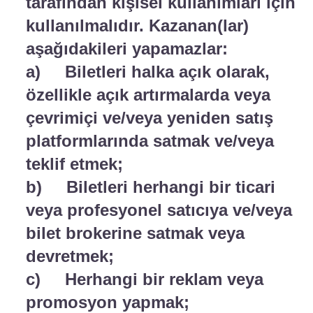
tarafından kişisel kullanımları için
kullanılmalıdır. Kazanan(lar)
aşağıdakileri yapamazlar:
a) Biletleri halka açık olarak,
özellikle açık artırmalarda veya
çevrimiçi ve/veya yeniden satış
platformlarında satmak ve/veya
teklif etmek;
b) Biletleri herhangi bir ticari
veya profesyonel satıcıya ve/veya
bilet brokerine satmak veya
devretmek;
c) Herhangi bir reklam veya
promosyon yapmak;