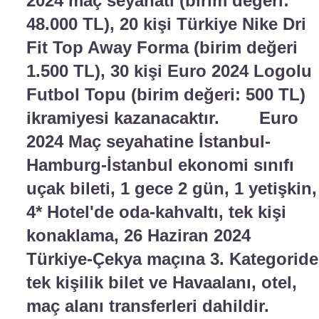
2024 maç seyahati (birim değeri:
48.000 TL), 20 kişi Türkiye Nike Dri
Fit Top Away Forma (birim değeri
1.500 TL), 30 kişi Euro 2024 Logolu
Futbol Topu (birim değeri: 500 TL)
ikramiyesi kazanacaktır. Euro
2024 Maç seyahatine İstanbul-
Hamburg-İstanbul ekonomi sınıfı
uçak bileti, 1 gece 2 gün, 1 yetişkin,
4* Hotel'de oda-kahvaltı, tek kişi
konaklama, 26 Haziran 2024
Türkiye-Çekya maçına 3. Kategoride
tek kişilik bilet ve Havaalanı, otel,
maç alanı transferleri dahildir.