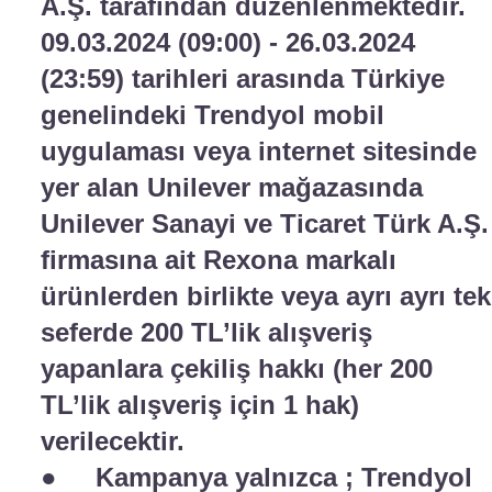
A.Ş. tarafından düzenlenmektedir.
09.03.2024 (09:00) - 26.03.2024
(23:59) tarihleri arasında Türkiye
genelindeki Trendyol mobil
uygulaması veya internet sitesinde
yer alan Unilever mağazasında
Unilever Sanayi ve Ticaret Türk A.Ş.
firmasına ait Rexona markalı
ürünlerden birlikte veya ayrı ayrı tek
seferde 200 TL’lik alışveriş
yapanlara çekiliş hakkı (her 200
TL’lik alışveriş için 1 hak)
verilecektir.
● Kampanya yalnızca ; Trendyol