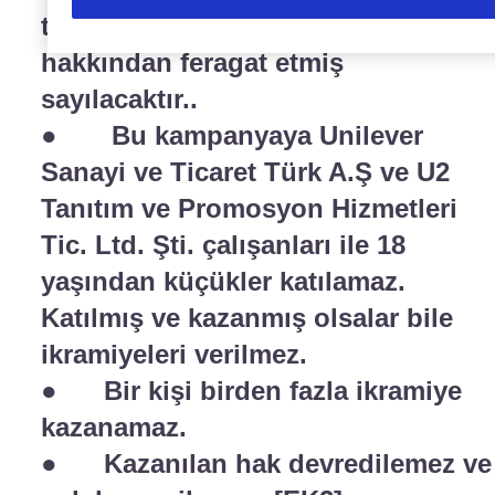
talihliler ikramiyelerini alama
hakkından feragat etmiş
sayılacaktır..
● Bu kampanyaya Unilever
Sanayi ve Ticaret Türk A.Ş ve U2
Tanıtım ve Promosyon Hizmetleri
Tic. Ltd. Şti. çalışanları ile 18
yaşından küçükler katılamaz.
Katılmış ve kazanmış olsalar bile
ikramiyeleri verilmez.
● Bir kişi birden fazla ikramiye
kazanamaz.
● Kazanılan hak devredilemez ve