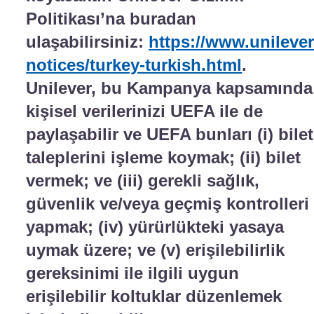
Politikası’na buradan
ulaşabilirsiniz:
https://www.unileve
notices/turkey-turkish.html
.
Unilever, bu Kampanya kapsamında
kişisel verilerinizi UEFA ile de
paylaşabilir ve UEFA bunları (i) bilet
taleplerini işleme koymak; (ii) bilet
vermek; ve (iii) gerekli sağlık,
güvenlik ve/veya geçmiş kontrolleri
yapmak; (iv) yürürlükteki yasaya
uymak üzere; ve (v) erişilebilirlik
gereksinimi ile ilgili uygun
erişilebilir koltuklar düzenlemek