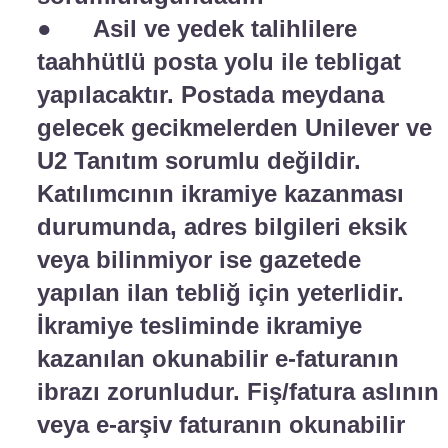
● Asil ve yedek talihlilere
taahhütlü posta yolu ile tebligat
yapılacaktır. Postada meydana
gelecek gecikmelerden Unilever ve
U2 Tanıtım sorumlu değildir.
Katılımcının ikramiye kazanması
durumunda, adres bilgileri eksik
veya bilinmiyor ise gazetede
yapılan ilan tebliğ için yeterlidir.
İkramiye tesliminde ikramiye
kazanılan okunabilir e-faturanın
ibrazı zorunludur. Fiş/fatura aslının
veya e-arşiv faturanın okunabilir