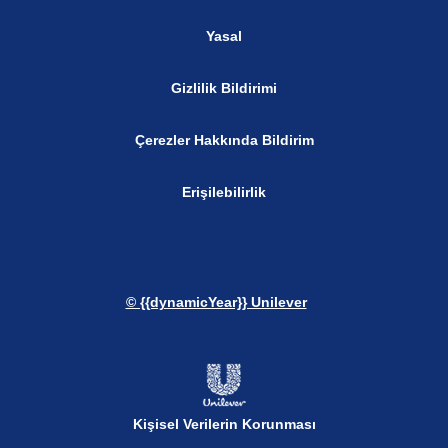
Yasal
Gizlilik Bildirimi
Çerezler Hakkında Bildirim
Erişilebilirlik
© {{dynamicYear}} Unilever
Kişisel Verilerin Korunması