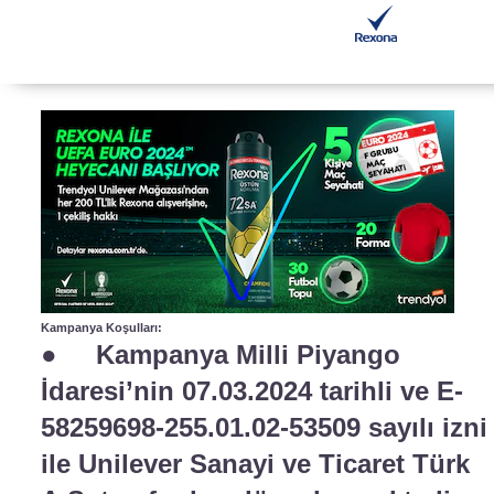
Kampanya Koşulları:
● Kampanya Milli Piyango
İdaresi’nin 07.03.2024 tarihli ve E-
58259698-255.01.02-53509 sayılı izni
ile Unilever Sanayi ve Ticaret Türk