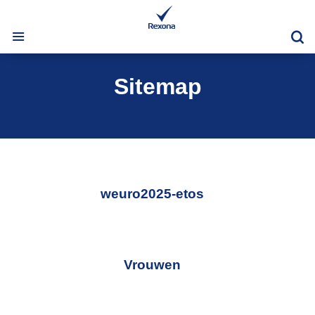
Zo
Sitemap
weuro2025-etos
Vrouwen