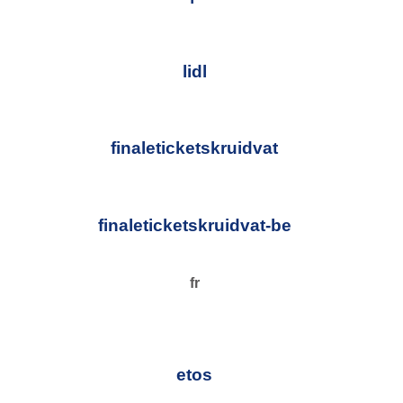
lidl
finaleticketskruidvat
finaleticketskruidvat-be
fr
etos