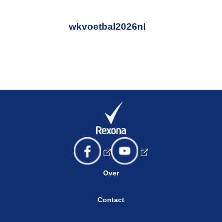
wkvoetbal2026nl
Over
Contact