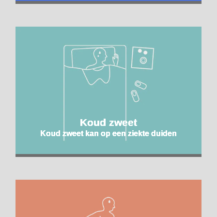
Koud zweet
Koud zweet kan op een ziekte duiden