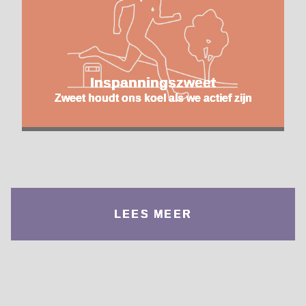
Inspanningszweet
Zweet houdt ons koel als we actief zijn
LEES MEER