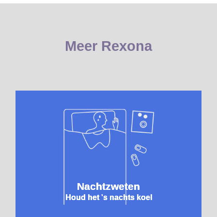
Meer Rexona
Nachtzweten
Houd het 's nachts koel