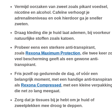
Vermijd oorzaken van zweet zoals pikant voedsel,
nicotine en alcohol. Cafeïne verhoogt je
adrenalineniveau en ook hierdoor ga je sneller
zweten.
Draag kleding die je huid laat ademen, bij voorkeur
natuurlijke stoffen zoals katoen.
Probeer eens een sterkere anti-transpirant,
zoals
Rexona Maximum Protection
, die twee keer z
veel bescherming geeft als een gewone anti-
transpirant.
Fris jezelf op gedurende de dag, of vóór een
belangrijk moment, met een handige anti-transpiran
als
Rexona Compressed
, met een kleine verpakkin
die net zo lang meegaat.
Zorg dat je tissues bij je hebt om je huid of
zweetplekken mee droog te deppen.