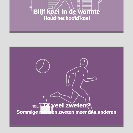
Blijf koel in de warmte
Houd het hoofd koel
Te veel zweten?
Sommige mensen zweten meer dan anderen