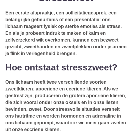
Een eerste afspraakje, een sollicitatiegesprek, een
belangrijke gebeurtenis of een presentatie: ons
lichaam reageert fysiek op sterke emoties als stress.
En als je probeert indruk te maken of kalm en
zelfverzekerd wilt overkomen, kunnen een bezweet
gezicht, zweethanden en zweetplekken onder je armen
je flink in verlegenheid brengen.
Hoe ontstaat stresszweet?
Ons lichaam heeft twee verschillende soorten
zweetklieren: apocriene en eccriene klieren. Als we
gestrest zijn, produceren de grotere apocriene klieren,
die zich vooral onder onze oksels en in onze liezen
bevinden, zweet. Door stressvolle situaties versnelt
ons hartritme en worden hormonen en adrenaline in
ons lichaam gepompt, waardoor we meer gaan zweten
uit onze eccriene klieren.