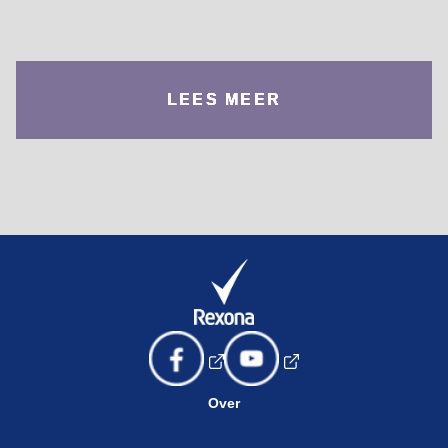
LEES MEER
Over