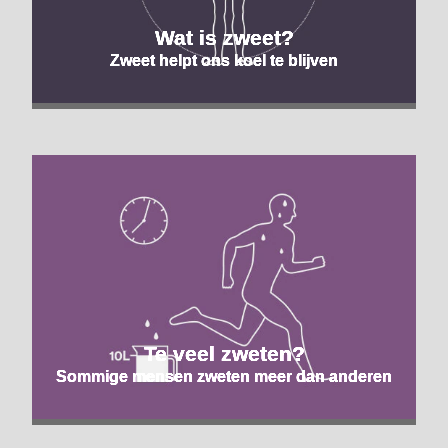
Wat is zweet?
Zweet helpt ons koel te blijven
Te veel zweten?
Sommige mensen zweten meer dan anderen