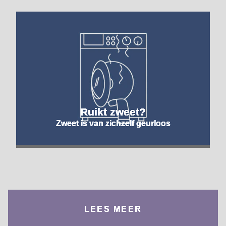
Ruikt zweet?
Zweet is van zichzelf geurloos
LEES MEER