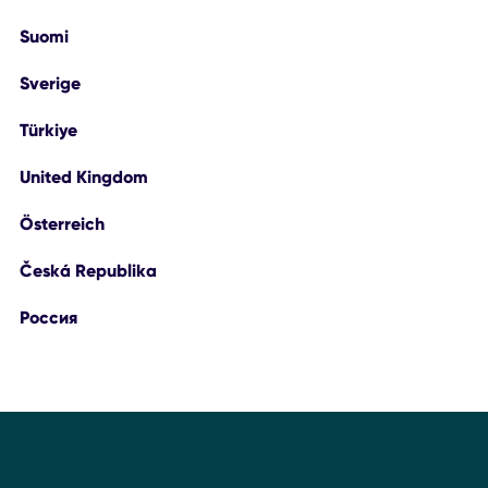
Suomi
Sverige
Türkiye
United Kingdom
Österreich
Česká Republika
Россия