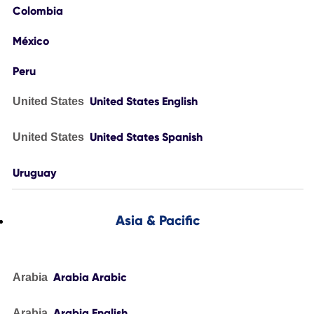
Colombia
México
Peru
United States English
United States
United States Spanish
United States
Uruguay
Asia & Pacific
Arabia Arabic
Arabia
Arabia English
Arabia