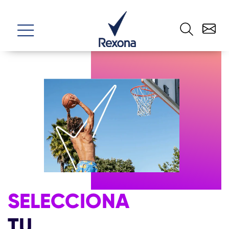
SELECCIONA
TU